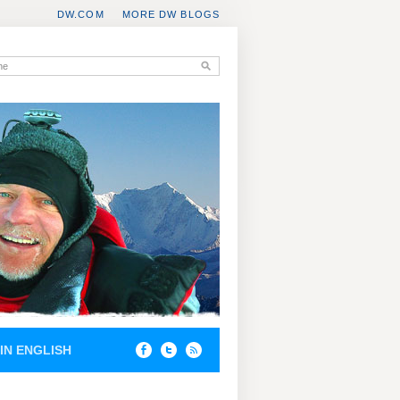
DW.COM
MORE DW BLOGS
IN ENGLISH