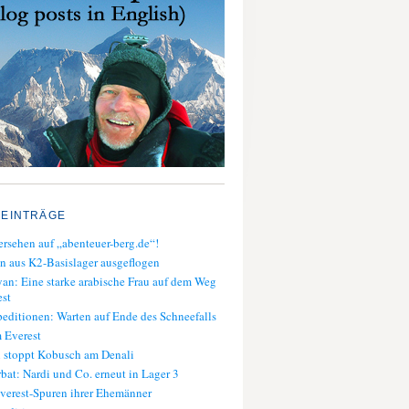
 EINTRÄGE
rsehen auf „abenteuer-berg.de“!
n aus K2-Basislager ausgeflogen
an: Eine starke arabische Frau auf dem Weg
st
editionen: Warten auf Ende des Schneefalls
 Everest
 stoppt Kobusch am Denali
bat: Nardi und Co. erneut in Lager 3
verest-Spuren ihrer Ehemänner