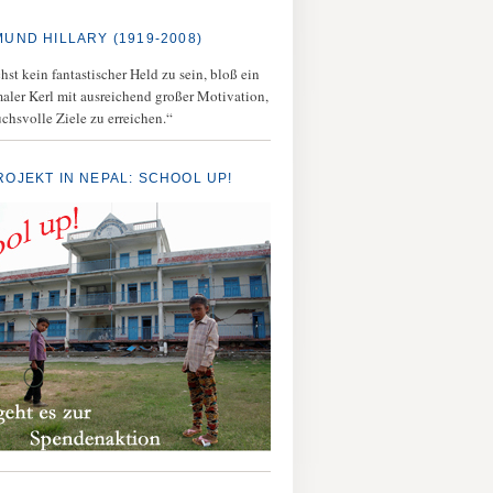
MUND HILLARY (1919-2008)
st kein fantastischer Held zu sein, bloß ein
aler Kerl mit ausreichend großer Motivation,
chsvolle Ziele zu erreichen.“
ROJEKT IN NEPAL: SCHOOL UP!