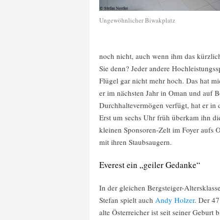
Ungewöhnlicher Biwakplatz
noch nicht, auch wenn ihm das kürzlich
Sie denn? Jeder andere Hochleistungsspor
Flügel gar nicht mehr hoch. Das hat mic
er im nächsten Jahr in Oman und auf B
Durchhaltevermögen verfügt, hat er in
Erst um sechs Uhr früh überkam ihn di
kleinen Sponsoren-Zelt im Foyer aufs O
mit ihren Staubsaugern.
Everest ein „geiler Gedanke“
In der gleichen Bergsteiger-Altersklass
Stefan spielt auch
Andy Holzer
. Der 47
alte Österreicher ist seit seiner Geburt 