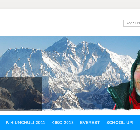
P. HIUNCHULI 2011
KIBO 2018
EVEREST
SCHOOL UP!