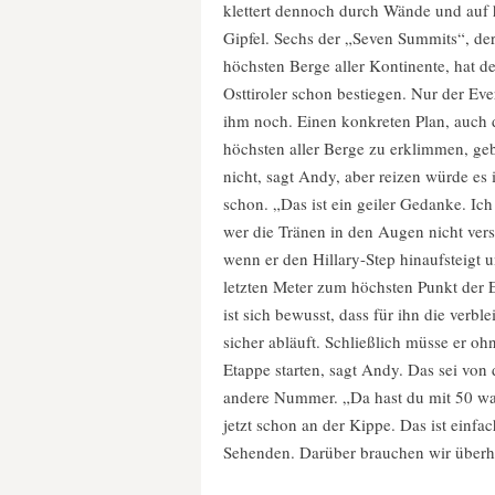
klettert dennoch durch Wände und auf
Gipfel. Sechs der „Seven Summits“, de
höchsten Berge aller Kontinente, hat de
Osttiroler schon bestiegen. Nur der Ever
ihm noch. Einen konkreten Plan, auch
höchsten aller Berge zu erklimmen, ge
nicht, sagt Andy, aber reizen würde es 
schon. „Das ist ein geiler Gedanke. Ich
wer die Tränen in den Augen nicht vers
wenn er den Hillary-Step hinaufsteigt 
letzten Meter zum höchsten Punkt der E
ist sich bewusst, dass für ihn die verb
sicher abläuft. Schließlich müsse er oh
Etappe starten, sagt Andy. Das sei von
andere Nummer. „Da hast du mit 50 wah
jetzt schon an der Kippe. Das ist einfa
Sehenden. Darüber brauchen wir überha