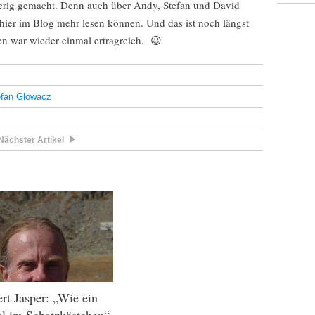
gierig gemacht. Denn auch über Andy, Stefan und David
hier im Blog mehr lesen können. Und das ist noch längst
xen war wieder einmal ertragreich. 😉
efan Glowacz
Nächster Artikel
rt Jasper: „Wie ein