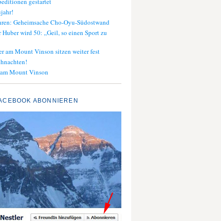
editionen gestartet
jahr!
ahren: Geheimsache Cho-Oyu-Südostwand
 Huber wird 50: „Geil, so einen Sport zu
er am Mount Vinson sitzen weiter fest
ihnachten!
 am Mount Vinson
ACEBOOK ABONNIEREN