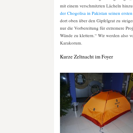
mit einem verschmitzten Lächeln hinzu:
der Chogolisa in Pakistan seinen erste
dort oben über den Gipfelgrat zu steige
nur die Vorbereitung für extremere Pro
Wände zu klettern.“ Wir werden also v
Karakorum.
Kurze Zeltnacht im Foyer