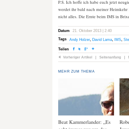
P.S. Ich hoffe ich habe euch jetzt neu
werdet ihr bald nach meiner Heimkehr 
nicht alles. Die Ernte beim IMS in Bri
Datum
21. Oktober 2013 | 2:40
Tags
Andy Holzer
,
David Lama
,
IMS
,
St
Teilen
Vorheriger Artikel
|
Seitenanfang
|
MEHR ZUM THEMA
Beat Kammerlander: „Es
Robe