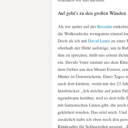
Auf geht’s zu den großen Wänden
Als wir später auf der
Rossalm
einkehre
die Wolkendecke wenigstens einmal ku
Doch als ich mit
David Lama
zu einer 
oberhalb der Hütte aufsteige, um in Ru
ihm zu sprechen, hüllt uns erneut dicht
ein. Davids Vater stammt aus dem Kh
dem Gebiet um den Mount Everest, sei
Mutter ist Österreicherin. Eines Tages w
auch dort klettern, verrät mir der 23 Jah
Innsbrucker: „Ich möchte auf jeden Fal
irgendwann herüber, weil es dort tolle 
mit fantastischen Linien gibt, die noch 
geklettert wurden. Das reizt mich. Und
zusätzlich habe ich eben noch den pers
Kindesalter für Schlagzeilen gesorgt. „