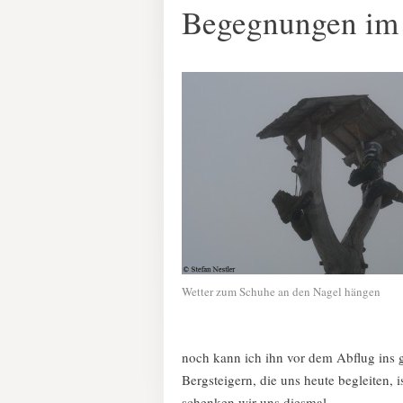
Begegnungen im 
Wetter zum Schuhe an den Nagel hängen
noch kann ich ihn vor dem Abflug ins 
Bergsteigern, die uns heute begleiten, 
schenken wir uns diesmal.