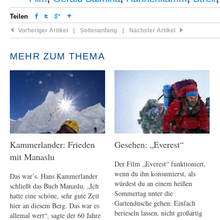
Teilen
Vorheriger Artikel
|
Seitenanfang
|
Nächster Artikel
MEHR ZUM THEMA
Kammerlander: Frieden
Gesehen: „Everest“
mit Manaslu
Der Film „Everest“ funktioniert,
wenn du ihn konsumierst, als
Das war’s. Hans Kammerlander
würdest du an einem heißen
schließt das Buch Manaslu. „Ich
Sommertag unter die
hatte eine schöne, sehr gute Zeit
Gartendusche gehen: Einfach
hier an diesem Berg. Das war es
berieseln lassen, nicht großartig
allemal wert“, sagte der 60 Jahre