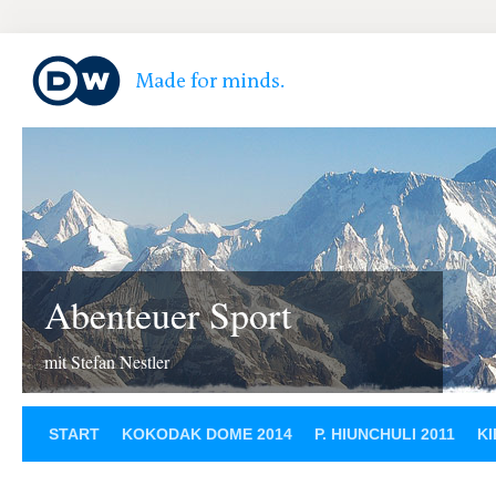
Abenteuer Sport
mit Stefan Nestler
START
KOKODAK DOME 2014
P. HIUNCHULI 2011
KI