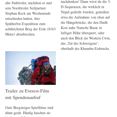
nachdenken! Dann wirst du die 3-
alte Südtiroler, nachdem er und
D-Sequenzen, die wirklich in
sein Nordtiroler Seilpartner
Nepal gedreht wurden, genießen:
Stephan Keck am Wochenende
etwa die Aufnahme von oben auf
entschieden hatten, ihre
die Hängebrücke, die den Dudh
Spätherbst-Expedition zum
Kosi nahe Namche Bazar in
achthöchsten Berg der Erde (8163
luftiger Höhe überquert, oder
Meter) abzubrechen.
auch den Blick ins Western Cwm,
das „Tal des Schweigens“,
oberhalb des Khumbu-Eisbruchs.
Trailer zu Everest-Film
mit Spendenaufruf
Gute Bergsteiger-Spielfilme sind
dünn gesät. Häufig haschen sie