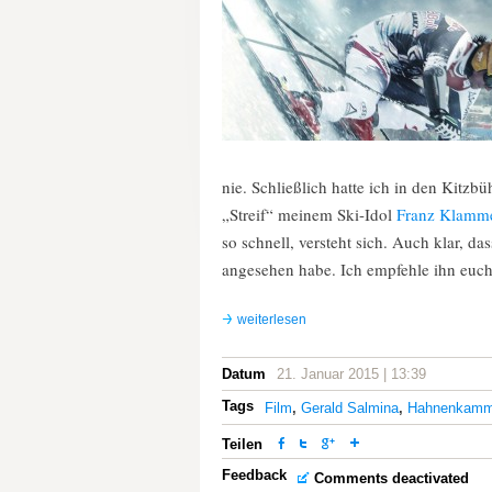
nie. Schließlich hatte ich in den Kitzb
„Streif“ meinem Ski-Idol
Franz Klamm
so schnell, versteht sich. Auch klar, das
angesehen habe. Ich empfehle ihn euch 
weiterlesen
Datum
21. Januar 2015 | 13:39
Tags
Film
,
Gerald Salmina
,
Hahnenkam
Teilen
Feedback
Comments deactivated