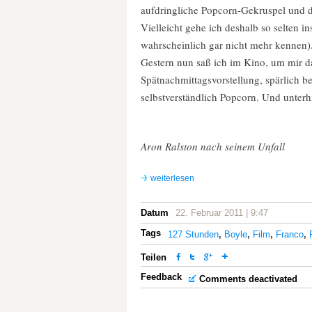
aufdringliche Popcorn-Gekruspel und d
Vielleicht gehe ich deshalb so selten i
wahrscheinlich gar nicht mehr kennen)
Gestern nun saß ich im Kino, um mir 
Spätnachmittagsvorstellung, spärlich 
selbstverständlich Popcorn. Und unter
Aron Ralston nach seinem Unfall
weiterlesen
Datum
22. Februar 2011 | 9:47
Tags
127 Stunden
,
Boyle
,
Film
,
Franco
,
Teilen
Feedback
Comments deactivated