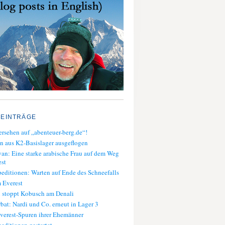
 EINTRÄGE
rsehen auf „abenteuer-berg.de“!
n aus K2-Basislager ausgeflogen
an: Eine starke arabische Frau auf dem Weg
st
editionen: Warten auf Ende des Schneefalls
 Everest
 stoppt Kobusch am Denali
bat: Nardi und Co. erneut in Lager 3
verest-Spuren ihrer Ehemänner