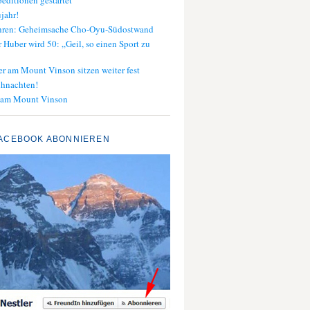
editionen gestartet
jahr!
ahren: Geheimsache Cho-Oyu-Südostwand
 Huber wird 50: „Geil, so einen Sport zu
er am Mount Vinson sitzen weiter fest
ihnachten!
 am Mount Vinson
ACEBOOK ABONNIEREN