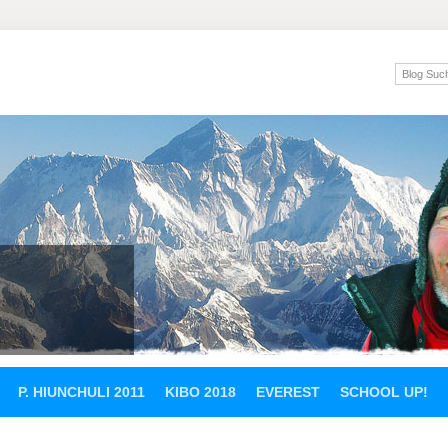
P. HIUNCHULI 2011
KIBO 2018
EVEREST
SCHOOL UP!