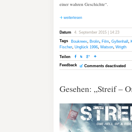
einer wahren Geschichte“.
weiterlesen
Datum
4. September 2015 | 14:23
Tags
Boukreev
,
Brolin
,
Film
,
Gyllenhall
,
Fischer
,
Unglück 1996
,
Watson
,
Wrigth
Teilen
Feedback
Comments deactivated
Gesehen: „Streif – O