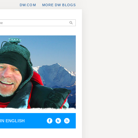
DW.COM
MORE DW BLOGS
IN ENGLISH