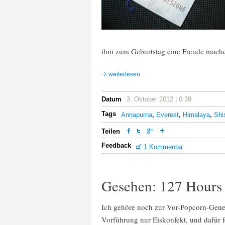
ihm zum Geburtstag eine Freude mache
weiterlesen
Datum
3. Oktober 2012 | 0:39
Tags
Annapurna
,
Everest
,
Himalaya
,
Shi
Teilen
Feedback
1 Kommentar
Gesehen: 127 Hours
Ich gehöre noch zur Vor-Popcorn-Gener
Vorführung nur Eiskonfekt, und dafür fe