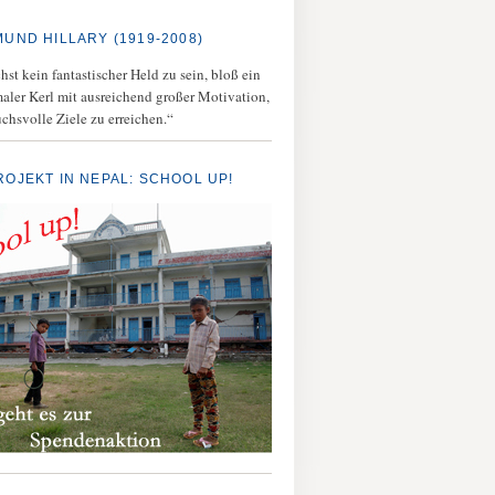
MUND HILLARY (1919-2008)
st kein fantastischer Held zu sein, bloß ein
aler Kerl mit ausreichend großer Motivation,
chsvolle Ziele zu erreichen.“
ROJEKT IN NEPAL: SCHOOL UP!