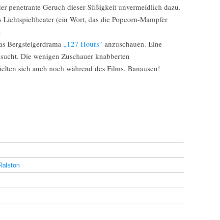
er penetrante Geruch dieser Süßigkeit unvermeidlich dazu.
ns Lichtspieltheater (ein Wort, das die Popcorn-Mampfer
.
das Bergsteigerdrama
„127 Hours“
anzuschauen. Eine
besucht. Die wenigen Zuschauer knabberten
hielten sich auch noch während des Films. Banausen!
Ralston