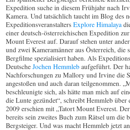
Expedition suche in diesem Frühjahr nach Ir
Kamera. Und tatsächlich taucht im Blog des n
Expeditionsveranstalters
Explore Himalaya
die
einer deutsch-österreichischen Expedition zur 
Mount Everest auf. Darauf stehen unter ander
und zwei Kameramänner aus Österreich, die s
Bergfilme spezialisiert haben. Als Expeditions
Deutsche
Jochen Hemmleb
aufgeführt. Der ha
Nachforschungen zu Mallory und Irvine die 
angestoßen und auch daran teilgenommen. „
beschleunigte sich, als hätte man mich auf ein
die Lunte gezündet“, schreibt Hemmleb über d
2009 erschien mit „Tatort Mount Everest. Der
bereits sein zweites Buch zum Rätsel um die 
Bergsteiger. Und was macht Hemmleb jetzt an