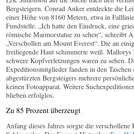
Bergsteigern. Conrad Anker entdeckte die Le
einer Höhe von 8160 Metern, etwa in Falllinie
Fundstelle. „Ich hatte den Eindruck, eine grie
römische Marmorstatue zu sehen“, schreibt 
„Verschollen am Mount Everest“. Die an eini
freiliegende Haut schimmerte weiß. Mallorys
schwere Kopfverletzungen waren zu sehen. D
Expeditionsmitglieder fanden in den Taschen
abgestürzten Bergsteigers mehrere persönlich
keinen Fotoapparat. Weitere Suchexpedition
blieben erfolglos.
Zu 85 Prozent überzeugt
Anfang dieses Jahres sorgte die verschollene