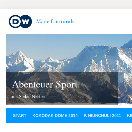
Abenteuer Sport
mit Stefan Nestler
START
KOKODAK DOME 2014
P. HIUNCHULI 2011
KI