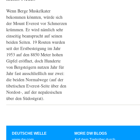
Wenn Berge Muskelkater
bekommen könnten, würde sich
der Mount Everest vor Schmerzen
krümmen. Er wird nämlich sehr
einseitig beansprucht auf seinen
beiden Seiten. 19 Routen wurden
seit der Erstbesteigung im Jahr
1953 auf den 8850 Meter hohen
Gipfel eröffnet, doch Hunderte
von Bergsteigern nutzen Jahr für
Jahr fast ausschließlich nur zwei:
die beiden Normalwege (auf der
tibetischen Everest-Seite über den
Nordost-, auf der nepalesischen
über den Südostgrat).
DEUTSCHE WELLE
MORE DW BLOGS
www.dw.com
Auf dem Tretroller durch