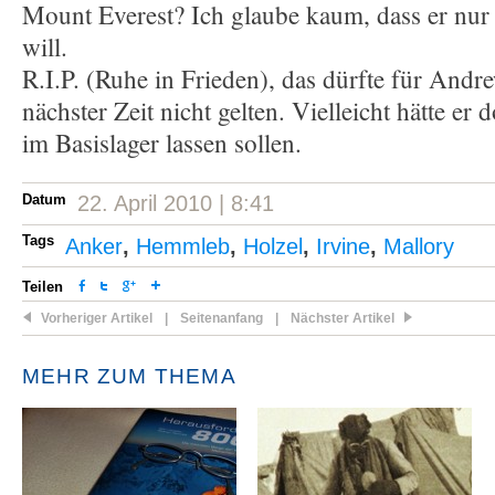
Mount Everest? Ich glaube kaum, dass er nur 
will.
R.I.P. (Ruhe in Frieden), das dürfte für Andr
nächster Zeit nicht gelten. Vielleicht hätte er
im Basislager lassen sollen.
Datum
22. April 2010 | 8:41
Tags
Anker
,
Hemmleb
,
Holzel
,
Irvine
,
Mallory
Teilen
Vorheriger Artikel
|
Seitenanfang
|
Nächster Artikel
MEHR ZUM THEMA