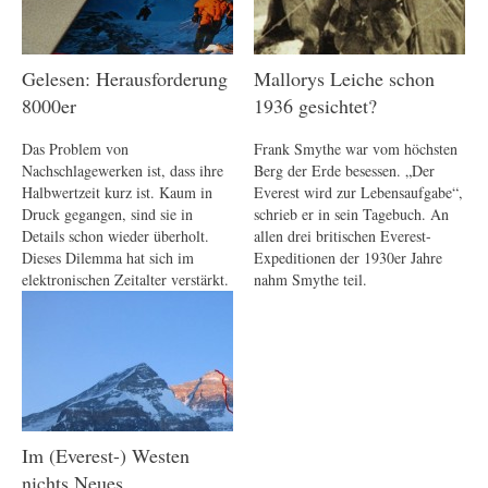
Gelesen: Herausforderung
Mallorys Leiche schon
8000er
1936 gesichtet?
Das Problem von
Frank Smythe war vom höchsten
Nachschlagewerken ist, dass ihre
Berg der Erde besessen. „Der
Halbwertzeit kurz ist. Kaum in
Everest wird zur Lebensaufgabe“,
Druck gegangen, sind sie in
schrieb er in sein Tagebuch. An
Details schon wieder überholt.
allen drei britischen Everest-
Dieses Dilemma hat sich im
Expeditionen der 1930er Jahre
elektronischen Zeitalter verstärkt.
nahm Smythe teil.
Im (Everest-) Westen
nichts Neues