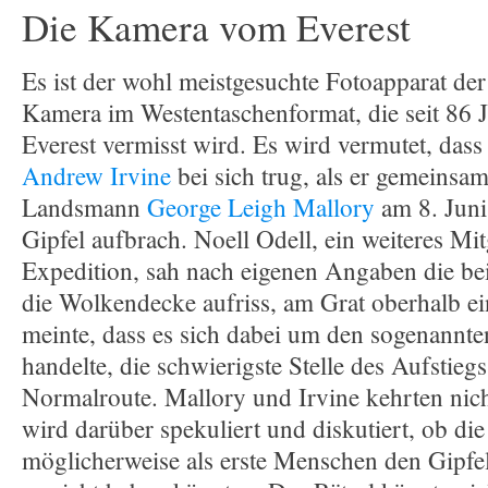
Die Kamera vom Everest
Es ist der wohl meistgesuchte Fotoapparat der
Kamera im Westentaschenformat, die seit 86
Everest vermisst wird. Es wird vermutet, dass 
Andrew Irvine
bei sich trug, als er gemeinsa
Landsmann
George Leigh Mallory
am 8. Juni
Gipfel aufbrach. Noell Odell, ein weiteres Mit
Expedition, sah nach eigenen Angaben die bei
die Wolkendecke aufriss, am Grat oberhalb ein
meinte, dass es sich dabei um den sogenannt
handelte, die schwierigste Stelle des Aufstieg
Normalroute. Mallory und Irvine kehrten nic
wird darüber spekuliert und diskutiert, ob die
möglicherweise als erste Menschen den Gipfe