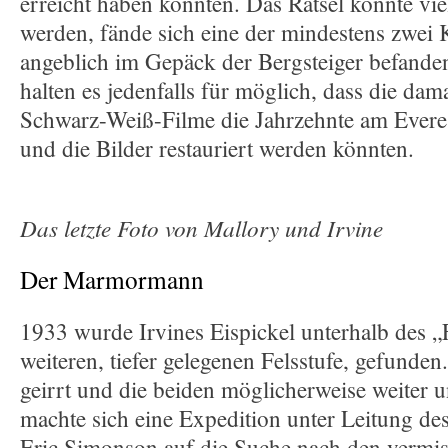
erreicht haben könnten. Das Rätsel könnte viel
werden, fände sich eine der mindestens zwei 
angeblich im Gepäck der Bergsteiger befand
halten es jedenfalls für möglich, dass die dam
Schwarz-Weiß-Filme die Jahrzehnte am Evere
und die Bilder restauriert werden könnten.
Das letzte Foto von Mallory und Irvine
Der Marmormann
1933 wurde Irvines Eispickel unterhalb des „F
weiteren, tiefer gelegenen Felsstufe, gefunden
geirrt und die beiden möglicherweise weiter 
machte sich eine Expedition unter Leitung d
Eric Simonson auf die Suche nach den vermis