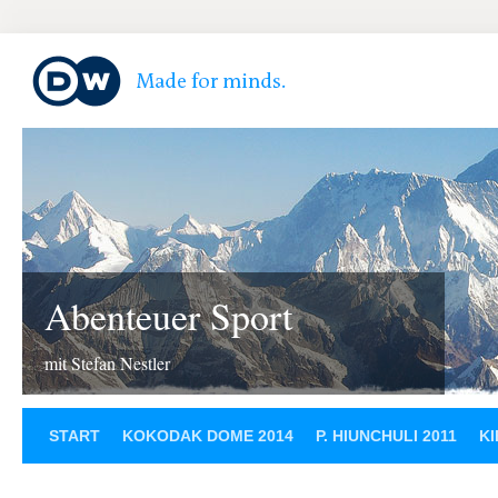
Abenteuer Sport
mit Stefan Nestler
START
KOKODAK DOME 2014
P. HIUNCHULI 2011
KI