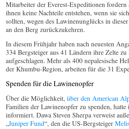
Mitarbeiter der Everest-Expeditionen fordern
ihnen keine Nachteile entstehen, wenn sie sic
sollten, wegen des Lawinenunglücks in dieser
an den Berg zurückzukehren.
In diesem Frühjahr haben nach neuesten Ang
334 Bergsteiger aus 41 Ländern ihre Zelte zu
aufgeschlagen. Mehr als 400 nepalesische Helf
der Khumbu-Region, arbeiten für die 31 Expe
Spenden für die Lawinenopfer
Über die Möglichkeit,
über den American Al
Familien der Lawinenopfer zu spenden, hatte i
informiert. Dawa Steven Sherpa verweist auß
„
Juniper Fund
“, den die US-Bergsteiger
Meli