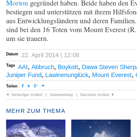
Morton
gegründet haben. Beide haben den Ev
bestiegen und unterstützen mit ihrem Hilfsfo
aus Entwicklungsländern und deren Familie
sind bei den 16 Toten vom Mount Everest (R.I
um sie trauern.
Datum
22. April 2014 | 12:08
Tags
AAI
,
Abbruch
,
Boykott
,
Dawa Steven Sherp
Juniper Fund
,
Lawinenunglück
,
Mount Everest
,
Teilen
Vorheriger Artikel
|
Seitenanfang
|
Nächster Artikel
MEHR ZUM THEMA