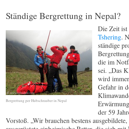
Ständige Bergrettung in Nepal?
Die Zeit ist
Tshering
. 
ständige pr
Bergrettun
die im Notfa
sei. „Das K
wird immer 
Gefahr in 
Klimawande
Bergrettung per Hubschrauber in Nepal
Erwärmung 
der 59 Jahr
Vorstoß. „Wir brauchen bestens ausgebildete,
ausgerüstete einheimische Retter, die sich mit