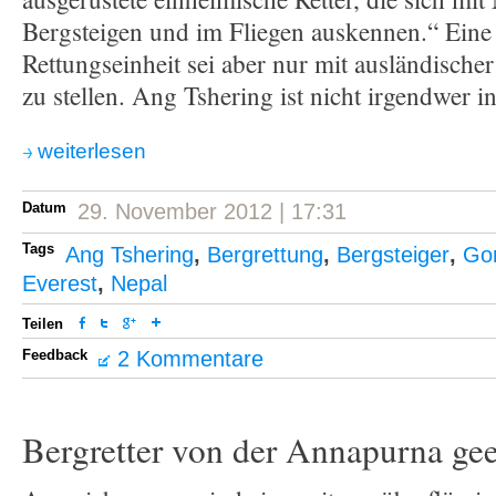
Bergsteigen und im Fliegen auskennen.“ Eine 
Rettungseinheit sei aber nur mit ausländischer
zu stellen. Ang Tshering ist nicht irgendwer i
weiterlesen
Datum
29. November 2012 | 17:31
Tags
Ang Tshering
,
Bergrettung
,
Bergsteiger
,
Go
Everest
,
Nepal
Teilen
Feedback
2 Kommentare
Bergretter von der Annapurna gee