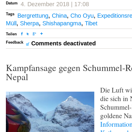
Datum
4. Dezember 2018 | 17:08
Tags
Bergrettung
,
China
,
Cho Oyu
,
Expeditionsr
Müll
,
Sherpa
,
Shishapangma
,
Tibet
Teilen
Feedback
Comments deactivated
Kampfansage gegen Schummel-Ret
Nepal
Die Luft wi
die sich in
Schummel-R
goldene Na
Information