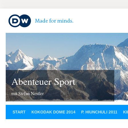
Abenteuer Sport
mit Stefan Nestler
START
KOKODAK DOME 2014
P. HIUNCHULI 2011
KI