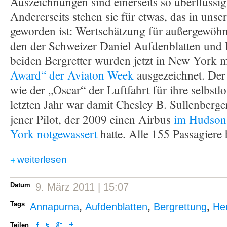
Auszeichnungen sind einerseits so überflüssig
Andererseits stehen sie für etwas, das in unser
geworden ist: Wertschätzung für außergewöhn
den der Schweizer Daniel Aufdenblatten und 
beiden Bergretter wurden jetzt in New York 
Award“ der Aviaton Week
ausgezeichnet. Der 
wie der „Oscar“ der Luftfahrt für ihre selbst
letzten Jahr war damit Chesley B. Sullenberge
jener Pilot, der 2009 einen Airbus
im Hudson
York notgewassert
hatte. Alle 155 Passagiere 
weiterlesen
Datum
9. März 2011 | 15:07
Tags
Annapurna
,
Aufdenblatten
,
Bergrettung
,
He
Teilen