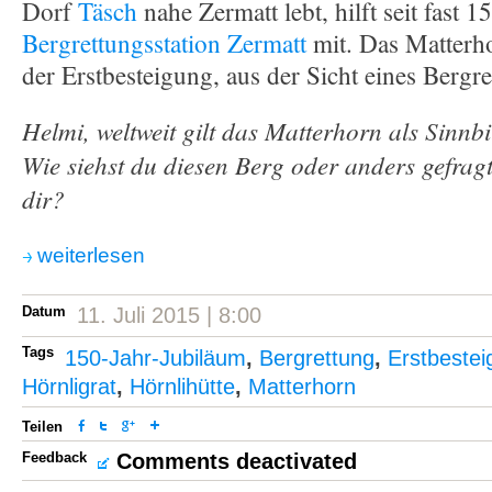
Dorf
Täsch
nahe Zermatt lebt, hilft seit fast 1
Bergrettungsstation Zermatt
mit. Das Matterh
der Erstbesteigung, aus der Sicht eines Bergret
Helmi, weltweit gilt das Matterhorn als Sinnbi
Wie siehst du diesen Berg oder anders gefragt
dir?
weiterlesen
Datum
11. Juli 2015 | 8:00
Tags
150-Jahr-Jubiläum
,
Bergrettung
,
Erstbestei
Hörnligrat
,
Hörnlihütte
,
Matterhorn
Teilen
Feedback
Comments deactivated