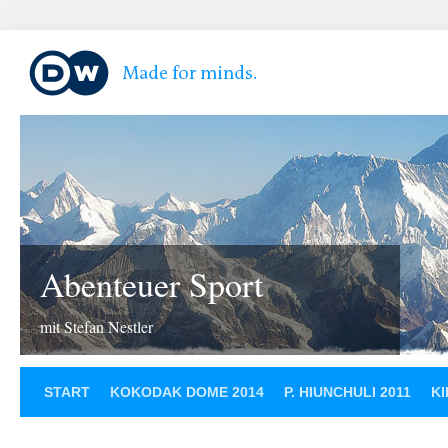
Abenteuer Sport
mit Stefan Nestler
START
KOKODAK DOME 2014
P. HIUNCHULI 2011
KI