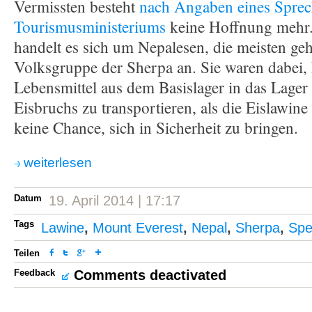
Vermissten besteht
nach Angaben eines Sprec
Tourismusministeriums
keine Hoffnung mehr.
handelt es sich um Nepalesen, die meisten ge
Volksgruppe der Sherpa an. Sie waren dabei,
Lebensmittel aus dem Basislager in das Lager
Eisbruchs zu transportieren, als die Eislawine s
keine Chance, sich in Sicherheit zu bringen.
weiterlesen
Datum
19. April 2014 | 17:17
Tags
Lawine
,
Mount Everest
,
Nepal
,
Sherpa
,
Spe
Teilen
Feedback
Comments deactivated