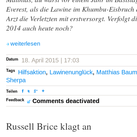
Everest, als die Lawine im Khumbu-Eisbruch 
Arzt die Verletzten mit erstversorgt. Verfolgt d
2014 auch heute noch?
weiterlesen
Datum
18. April 2015 | 17:03
Tags
Hilfsaktion
,
Lawinenunglück
,
Matthias Bau
Sherpa
Teilen
Feedback
Comments deactivated
Russell Brice klagt an