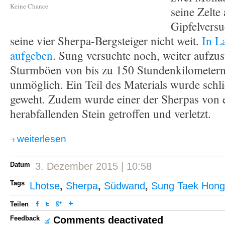
Keine Chance
seine Zelte 
Gipfelvers
seine vier Sherpa-Bergsteiger nicht weit.
In L
aufgeben
. Sung versuchte noch, weiter aufzus
Sturmböen von bis zu 150 Stundenkilometern
unmöglich. Ein Teil des Materials wurde schl
geweht. Zudem wurde einer der Sherpas von
herabfallenden Stein getroffen und verletzt.
weiterlesen
Datum
3. Dezember 2015 | 10:58
Tags
Lhotse
,
Sherpa
,
Südwand
,
Sung Taek Hong
Teilen
Feedback
Comments deactivated