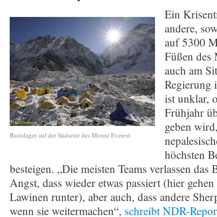
Ein Krisent
andere, sow
auf 5300 M
Füßen des 
auch am Sit
Regierung 
ist unklar, 
Frühjahr ü
geben wird,
Basislager auf der Südseite des Mount Everest
nepalesisch
höchsten B
besteigen. „Die meisten Teams verlassen das B
Angst, dass wieder etwas passiert (hier gehen 
Lawinen runter), aber auch, dass andere Sherp
wenn sie weitermachen“,
schreibt NDR-Report