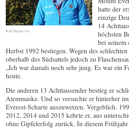
Mount Ever
hatte der er
einzige Deu
14 Achttau
Ralf Dujmovits
höchsten Be
bei seinem 
Herbst 1992 bestiegen. Wegen des schlechten 
oberhalb des Südsattels jedoch zu Flaschensau
„Ich war damals noch sehr jung. Es war ein Fe
heute.
Die anderen 13 Achttausender bestieg er schli
Atemmaske. Und so versuchte er hinterher im
Everest-Scharte auszuwetzen. Vergeblich. 19
2012, 2014 und 2015 kehrte er, aus untersch
ohne Gipfelerfolg zurück. In diesem Frühjahr 