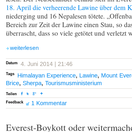
18. April die verheerende Lawine über dem
niederging und 16 Nepalesen tötete. „Offenba
Bereich zur Zeit der Lawine einen Stau, so das
überrascht, dass so viele getötet und verletzt
weiterlesen
Datum
4. Juni 2014 | 21:46
Tags
Himalayan Experience
,
Lawine
,
Mount Ever
Brice
,
Sherpa
,
Tourismusministerium
Teilen
Feedback
1 Kommentar
Everest-Boykott oder weitermach