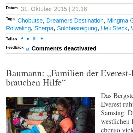
Datum
31. Oktober 2015 | 21:16
Tags
Chobutse
,
Dreamers Destination
,
Mingma G
Rolwaling
,
Sherpa
,
Solobesteigung
,
Ueli Steck
,
Teilen
Feedback
Comments deactivated
Baumann: „Familien der Everest
brauchen Hilfe“
Das Bergst
Everest ruh
Samstag. D
westlichen 
ebenso vie