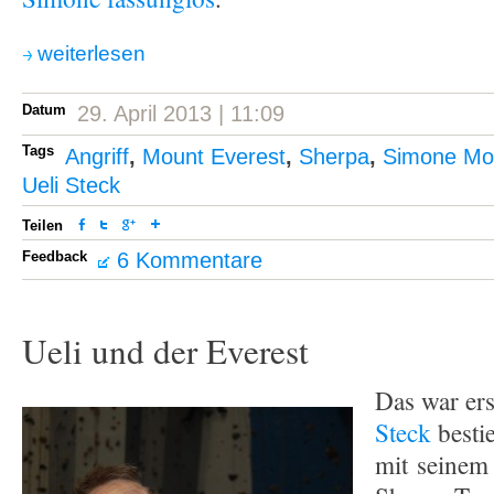
weiterlesen
Datum
29. April 2013 | 11:09
Tags
Angriff
,
Mount Everest
,
Sherpa
,
Simone Mo
Ueli Steck
Teilen
Feedback
6 Kommentare
Ueli und der Everest
Das war er
Steck
besti
mit seinem 