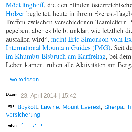
Möcklinghoff
, die den blinden österreichisch
Holzer
begleitet, heute in ihrem Everest-Tageb
Treffen zwischen verschiedenen Teamleitern, 
gegeben, aber es bleibt unklar, wie letztlich 
ausfallen wird“,
meint Eric Simonson vom Exp
International Mountain Guides (IMG)
. Seit 
im Khumbu-Eisbruch am Karfreitag
, bei de
Leben kamen, ruhen alle Aktivitäten am Berg
weiterlesen
Datum
23. April 2014 | 15:42
Tags
Boykott
,
Lawine
,
Mount Everest
,
Sherpa
,
T
Versicherung
Teilen