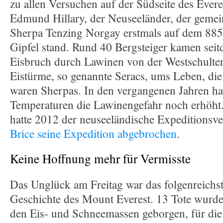
zu allen Versuchen auf der Südseite des Everes
Edmund Hillary, der Neuseeländer, der geme
Sherpa Tenzing Norgay erstmals auf dem 88
Gipfel stand. Rund 40 Bergsteiger kamen se
Eisbruch durch Lawinen von der Westschulter
Eistürme, so genannte Seracs, ums Leben, die
waren Sherpas. In den vergangenen Jahren hat
Temperaturen die Lawinengefahr noch erhöht
hatte 2012 der neuseeländische Expeditionsve
Brice seine Expedition abgebrochen
.
Keine Hoffnung mehr für Vermisste
Das Unglück am Freitag war das folgenreichst
Geschichte des Mount Everest. 13 Tote wurd
den Eis- und Schneemassen geborgen, für die