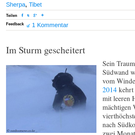
Sherpa
,
Tibet
Teilen
Feedback
1 Kommentar
Im Sturm gescheitert
Sein Traum
Südwand wu
vom Winde
2014
kehr
mit leeren
mächtigen
vierthöchst
nach Südko
zwei Monat