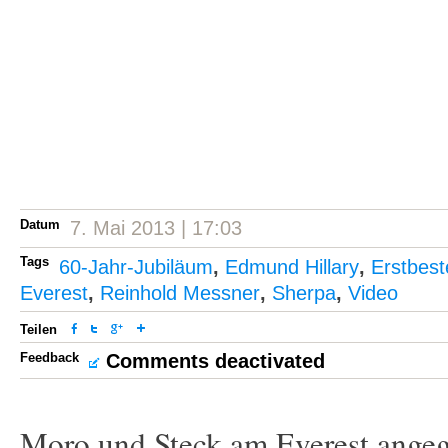
Datum
7. Mai 2013 | 17:03
Tags
60-Jahr-Jubiläum
,
Edmund Hillary
,
Erstbest
Everest
,
Reinhold Messner
,
Sherpa
,
Video
Teilen
Feedback
Comments deactivated
Moro und Steck am Everest angeg