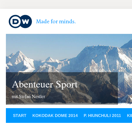
Abenteuer Sport
mit Stefan Nestler
START
KOKODAK DOME 2014
P. HIUNCHULI 2011
KI