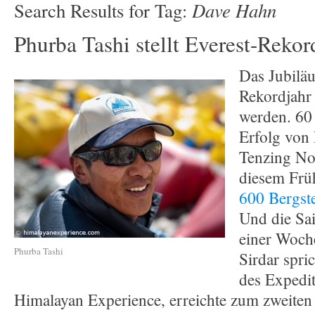
Dave Hahn
Search Results for Tag:
Phurba Tashi stellt Everest-Rekor
Das Jubilä
Rekordjahr
werden. 60
Erfolg von
Tenzing No
diesem Frü
600 Bergste
Und die Sai
einer Woch
Phurba Tashi
Sirdar spri
des Expedit
Himalayan Experience, erreichte zum zweiten