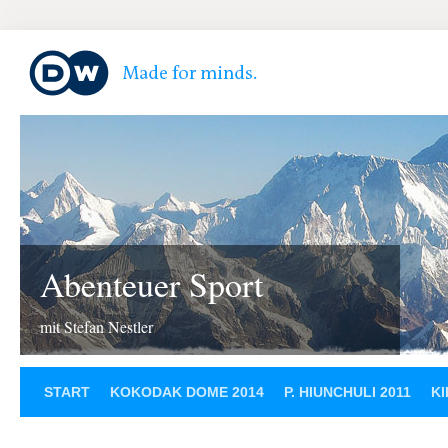
Abenteuer Sport
mit Stefan Nestler
START
KOKODAK DOME 2014
P. HIUNCHULI 2011
KI