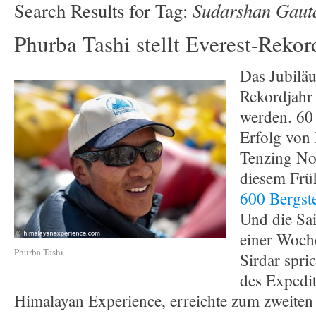
Sudarshan Gau
Search Results for Tag:
Phurba Tashi stellt Everest-Rekor
Das Jubilä
Rekordjahr
werden. 60
Erfolg von
Tenzing No
diesem Frü
600 Bergste
Und die Sai
einer Woch
Phurba Tashi
Sirdar spri
des Expedit
Himalayan Experience, erreichte zum zweiten