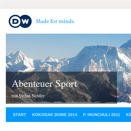
Abenteuer Sport
mit Stefan Nestler
START
KOKODAK DOME 2014
P. HIUNCHULI 2011
KI