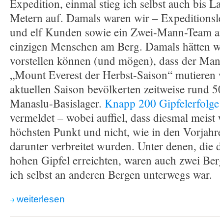
Expedition, einmal stieg ich selbst auch bis L
Metern auf. Damals waren wir – Expeditionsl
und elf Kunden sowie ein Zwei-Mann-Team au
einzigen Menschen am Berg. Damals hätten wi
vorstellen können (und mögen), dass der Ma
„Mount Everest der Herbst-Saison“ mutieren 
aktuellen Saison bevölkerten zeitweise rund 5
Manaslu-Basislager.
Knapp 200 Gipfelerfolge
vermeldet – wobei auffiel, dass diesmal meist
höchsten Punkt und nicht, wie in den Vorjahre
darunter verbreitet wurden. Unter denen, die
hohen Gipfel erreichten, waren auch zwei Ber
ich selbst an anderen Bergen unterwegs war.
weiterlesen