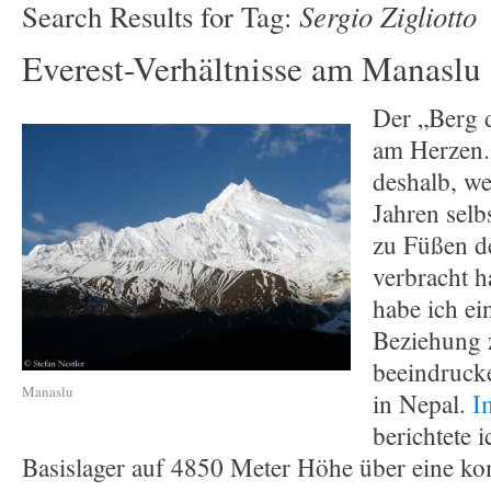
Sergio Zigliotto
Search Results for Tag:
Everest-Verhältnisse am Manaslu
Der „Berg d
am Herzen.
deshalb, we
Jahren selb
zu Füßen d
verbracht h
habe ich ei
Beziehung 
beeindruck
Manaslu
in Nepal.
I
berichtete 
Basislager auf 4850 Meter Höhe über eine ko