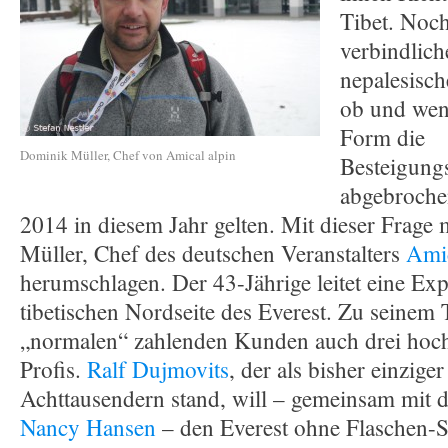
Tibet. Noch
verbindlich
nepalesisch
ob und wenn
Form die
Dominik Müller, Chef von Amical alpin
Besteigung
abgebroche
2014 in diesem Jahr gelten. Mit dieser Frage
Müller, Chef des deutschen Veranstalters
Amic
herumschlagen. Der 43-Jährige leitet eine Exp
tibetischen Nordseite des Everest. Zu seine
„normalen“ zahlenden Kunden auch drei hoch
Profis.
Ralf Dujmovits
, der als bisher einzige
Achttausendern stand, will – gemeinsam mit 
Nancy Hansen
– den Everest ohne Flaschen-Sa