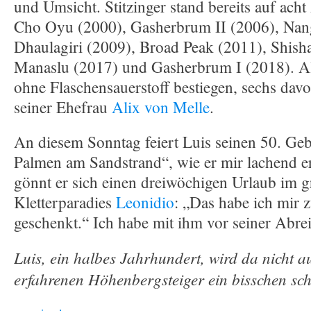
und Umsicht. Stitzinger stand bereits auf ach
Cho Oyu (2000), Gasherbrum II (2006), Nang
Dhaulagiri (2009), Broad Peak (2011), Shis
Manaslu (2017) und Gasherbrum I (2018). All
ohne Flaschensauerstoff bestiegen, sechs da
seiner Ehefrau
Alix von Melle
.
An diesem Sonntag feiert Luis seinen 50. Geb
Palmen am Sandstrand“, wie er mir lachend er
gönnt er sich einen dreiwöchigen Urlaub im g
Kletterparadies
Leonidio
: „Das habe ich mir
geschenkt.“ Ich habe mit ihm vor seiner Abre
Luis, ein halbes Jahrhundert, wird da nicht 
erfahrenen Höhenbergsteiger ein bisschen sc