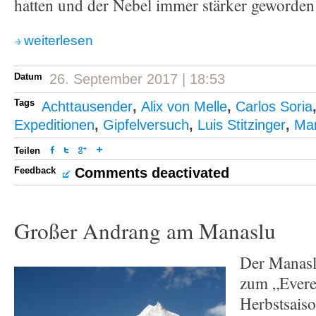
hatten und der Nebel immer stärker geworden
weiterlesen
Datum
26. September 2017 | 18:53
Tags
Achttausender
,
Alix von Melle
,
Carlos Soria
Expeditionen
,
Gipfelversuch
,
Luis Stitzinger
,
Ma
Teilen
Feedback
Comments deactivated
Großer Andrang am Manaslu
Der Manasl
zum „Evere
Herbstsaiso