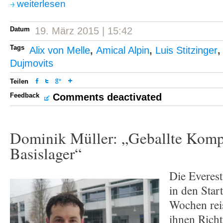
weiterlesen
Datum
19. März 2015 | 15:42
Tags
Alix von Melle
,
Amical Alpin
,
Luis Stitzinger
Dujmovits
Teilen
Feedback
Comments deactivated
Dominik Müller: „Geballte Komp
Basislager“
Die Everest
in den Start
Wochen rei
ihnen Rich