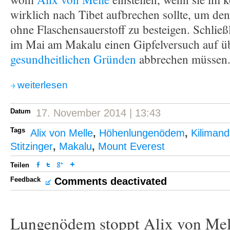
wirklich nach Tibet aufbrechen sollte, um de
ohne Flaschensauerstoff zu besteigen. Schließl
im Mai am Makalu einen Gipfelversuch auf 
gesundheitlichen Gründen
abbrechen müssen
weiterlesen
Datum
17. November 2014 | 13:43
Tags
Alix von Melle
,
Höhenlungenödem
,
Kiliman
Stitzinger
,
Makalu
,
Mount Everest
Teilen
Feedback
Comments deactivated
Lungenödem stoppt Alix von Me