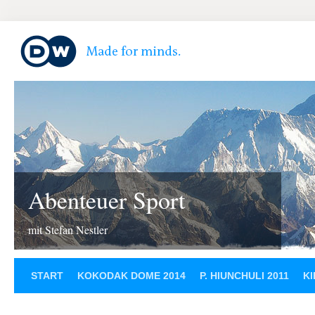
Abenteuer Sport
mit Stefan Nestler
START
KOKODAK DOME 2014
P. HIUNCHULI 2011
KI