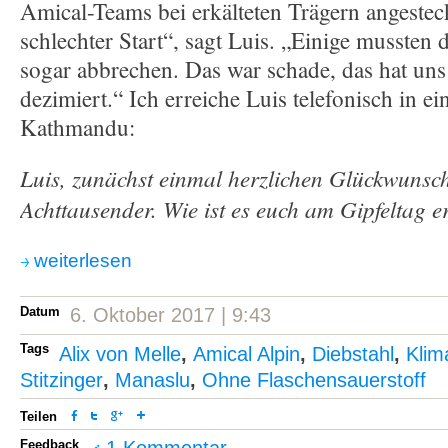
Amical-Teams bei erkälteten Trägern angestec
schlechter Start“, sagt Luis. „Einige mussten 
sogar abbrechen. Das war schade, das hat un
dezimiert.“ Ich erreiche Luis telefonisch in e
Kathmandu:
Luis, zunächst einmal herzlichen Glückwunsc
Achttausender. Wie ist es euch am Gipfeltag 
weiterlesen
Datum
6. Oktober 2017 | 9:43
Tags
Alix von Melle
,
Amical Alpin
,
Diebstahl
,
Klim
Stitzinger
,
Manaslu
,
Ohne Flaschensauerstoff
Teilen
Feedback