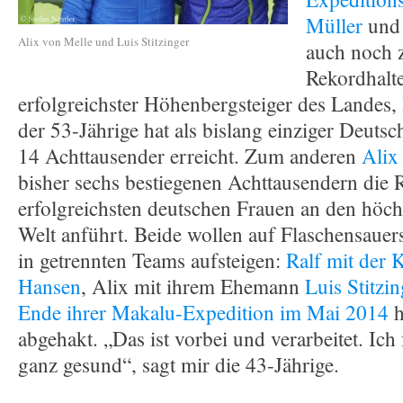
Müller
und 
Alix von Melle und Luis Stitzinger
auch noch 
Rekordhalt
erfolgreichster Höhenbergsteiger des Landes,
der 53-Jährige hat als bislang einziger Deutsch
14 Achttausender erreicht. Zum anderen
Alix
bisher sechs bestiegenen Achttausendern die R
erfolgreichsten deutschen Frauen an den höch
Welt anführt. Beide wollen auf Flaschensauers
in getrennten Teams aufsteigen:
Ralf mit der 
Hansen
, Alix mit ihrem Ehemann
Luis Stitzin
Ende ihrer Makalu-Expedition im Mai 2014
h
abgehakt. „Das ist vorbei und verarbeitet. Ich
ganz gesund“, sagt mir die 43-Jährige.