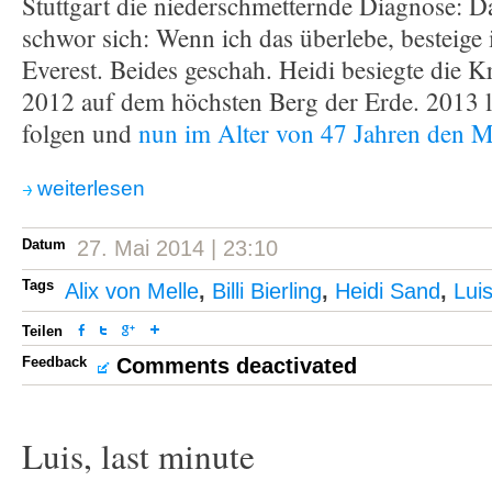
Stuttgart die niederschmetternde Diagnose: D
schwor sich: Wenn ich das überlebe, besteige
Everest. Beides geschah. Heidi besiegte die K
2012 auf dem höchsten Berg der Erde. 2013 
folgen und
nun im Alter von 47 Jahren den M
weiterlesen
Datum
27. Mai 2014 | 23:10
Tags
Alix von Melle
,
Billi Bierling
,
Heidi Sand
,
Luis
Teilen
Feedback
Comments deactivated
Luis, last minute