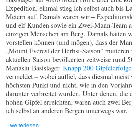
Expedition, einmal stieg ich selbst auch bis L
Metern auf. Damals waren wir – Expeditionsl
und elf Kunden sowie ein Zwei-Mann-Team au
einzigen Menschen am Berg. Damals hätten wi
vorstellen können (und mögen), dass der Ma
„Mount Everest der Herbst-Saison“ mutieren 
aktuellen Saison bevölkerten zeitweise rund 5
Manaslu-Basislager.
Knapp 200 Gipfelerfolge
vermeldet – wobei auffiel, dass diesmal meist
höchsten Punkt und nicht, wie in den Vorjahre
darunter verbreitet wurden. Unter denen, die
hohen Gipfel erreichten, waren auch zwei Ber
ich selbst an anderen Bergen unterwegs war.
weiterlesen