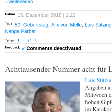
weiterlesen
Datum
15. Dezember 2018 | 1:22
Tags
50. Geburtstag
,
Alix von Melle
,
Luis Stitzing
Nanga Parbat
Teilen
Feedback
Comments deactivated
Achttausender Nummer acht für Lu
Luis Stitzin
Angaben am
Mittwoch d
hohen Gipf
im Karakor