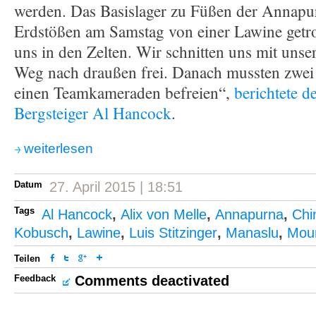
werden. Das Basislager zu Füßen der Annapu
Erdstößen am Samstag von einer Lawine getro
uns in den Zelten. Wir schnitten uns mit uns
Weg nach draußen frei. Danach mussten zwei
einen Teamkameraden befreien“,
berichtete d
Bergsteiger Al Hancock
.
weiterlesen
Datum
27. April 2015 | 18:51
Tags
Al Hancock
,
Alix von Melle
,
Annapurna
,
Chi
Kobusch
,
Lawine
,
Luis Stitzinger
,
Manaslu
,
Moun
Teilen
Feedback
Comments deactivated