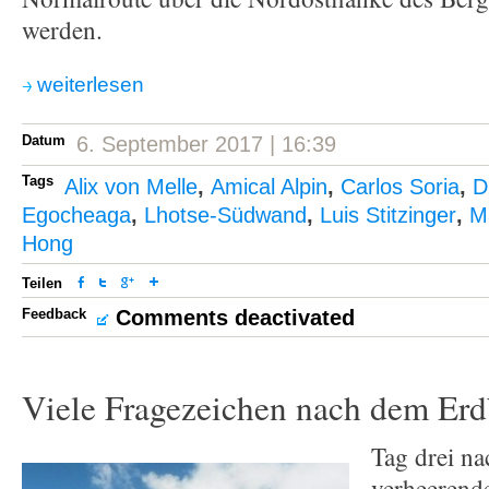
werden.
weiterlesen
Datum
6. September 2017 | 16:39
Tags
Alix von Melle
,
Amical Alpin
,
Carlos Soria
,
D
Egocheaga
,
Lhotse-Südwand
,
Luis Stitzinger
,
M
Hong
Teilen
Feedback
Comments deactivated
Viele Fragezeichen nach dem Er
Tag drei n
verheerend