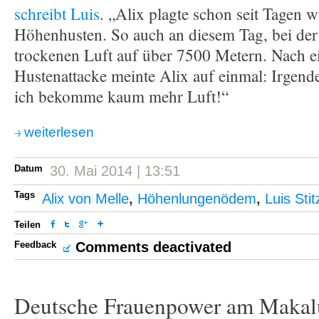
schreibt Luis
. „Alix plagte schon seit Tagen w
Höhenhusten. So auch an diesem Tag, bei der
trockenen Luft auf über 7500 Metern. Nach ei
Hustenattacke meinte Alix auf einmal: Irgend
ich bekomme kaum mehr Luft!“
weiterlesen
Datum
30. Mai 2014 | 13:51
Tags
Alix von Melle
,
Höhenlungenödem
,
Luis Stit
Teilen
Feedback
Comments deactivated
Deutsche Frauenpower am Makal