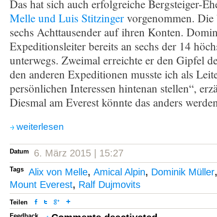
Das hat sich auch erfolgreiche Bergsteiger-E
Melle und Luis Stitzinger
vorgenommen. Die b
sechs Achttausender auf ihren Konten. Domin
Expeditionsleiter bereits an sechs der 14 höc
unterwegs. Zweimal erreichte er den Gipfel d
den anderen Expeditionen musste ich als Leit
persönlichen Interessen hintenan stellen“, er
Diesmal am Everest könnte das anders werden
weiterlesen
Datum
6. März 2015 | 15:27
Tags
Alix von Melle
,
Amical Alpin
,
Dominik Müller
Mount Everest
,
Ralf Dujmovits
Teilen
Feedback