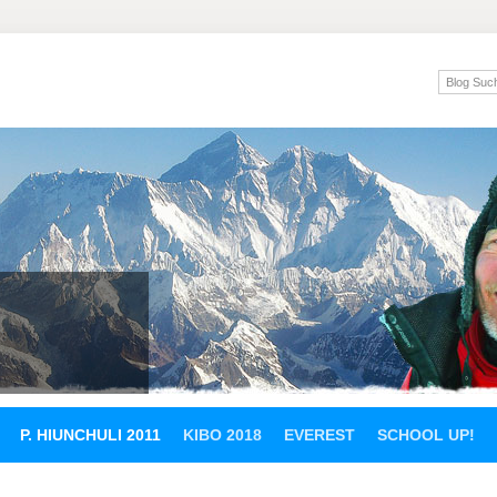
P. HIUNCHULI 2011
KIBO 2018
EVEREST
SCHOOL UP!