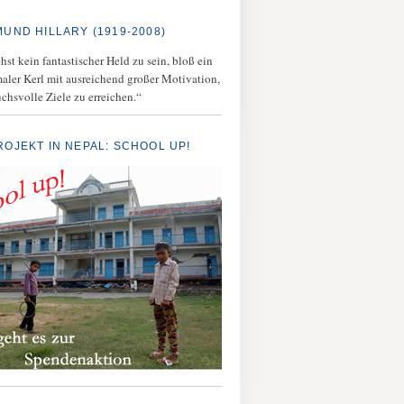
MUND HILLARY (1919-2008)
st kein fantastischer Held zu sein, bloß ein
aler Kerl mit ausreichend großer Motivation,
chsvolle Ziele zu erreichen.“
ROJEKT IN NEPAL: SCHOOL UP!