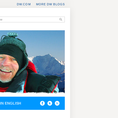
DW.COM
MORE DW BLOGS
IN ENGLISH