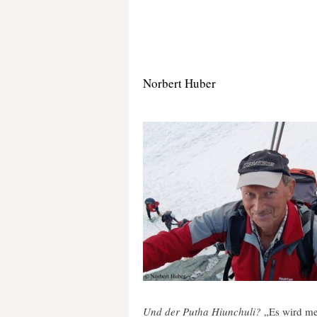
Norbert Huber
Und der Putha Hiunchuli?
„Es wird mei