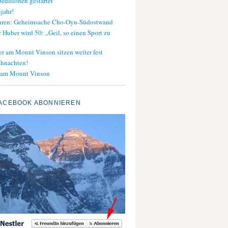
editionen gestartet
jahr!
ahren: Geheimsache Cho-Oyu-Südostwand
 Huber wird 50: „Geil, so einen Sport zu
er am Mount Vinson sitzen weiter fest
ihnachten!
 am Mount Vinson
ACEBOOK ABONNIEREN