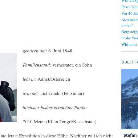
Winterexp
Prosit Neu
Vor 40 J
Alexander
haben“
Bergsteig
Frohe We
Whiteout
geboren am:
6. Juni 1948
ÜBER F
Familienstand:
verheiratet, ein Sohn
lebt in:
Adnet/Österreich
arbeitet:
nicht mehr (Pensionär)
höchster bisher erreichter Punkt:
7010 Meter (Khan Tengri/Kasachstan)
ne letzte Expedition in diese Höhe. Nachher will ich nicht