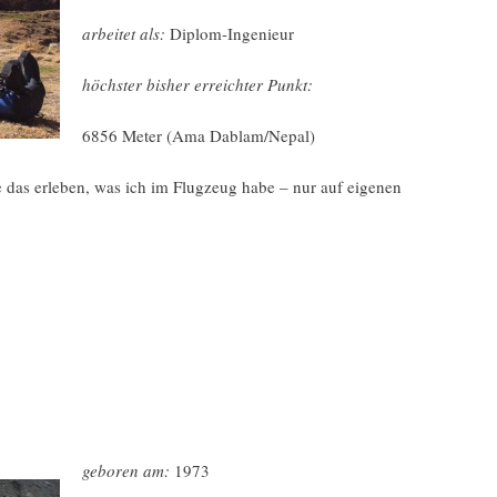
arbeitet als:
Diplom-Ingenieur
höchster bisher erreichter Punkt:
6856 Meter (Ama Dablam/Nepal)
das erleben, was ich im Flugzeug habe – nur auf eigenen
geboren am:
1973