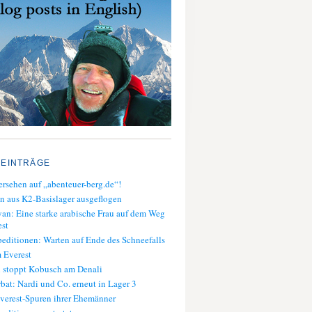
 EINTRÄGE
rsehen auf „abenteuer-berg.de“!
n aus K2-Basislager ausgeflogen
an: Eine starke arabische Frau auf dem Weg
st
editionen: Warten auf Ende des Schneefalls
 Everest
 stoppt Kobusch am Denali
bat: Nardi und Co. erneut in Lager 3
verest-Spuren ihrer Ehemänner