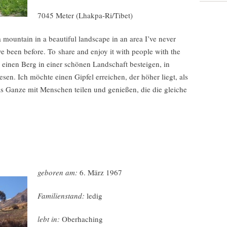
7045 Meter (Lhakpa-Ri/Tibet)
 mountain in a beautiful landscape in an area I’ve never
e been before. To share and enjoy it with people with the
l einen Berg in einer schönen Landschaft besteigen, in
en. Ich möchte einen Gipfel erreichen, der höher liegt, als
as Ganze mit Menschen teilen und genießen, die die gleiche
geboren am:
6. März 1967
Familienstand:
ledig
lebt in:
Oberhaching