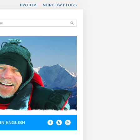
DW.COM
MORE DW BLOGS
IN ENGLISH