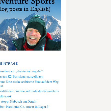
 EINTRÄGE
rsehen auf „abenteuer-berg.de“!
n aus K2-Basislager ausgeflogen
an: Eine starke arabische Frau auf dem Weg
st
editionen: Warten auf Ende des Schneefalls
 Everest
 stoppt Kobusch am Denali
bat: Nardi und Co. erneut in Lager 3