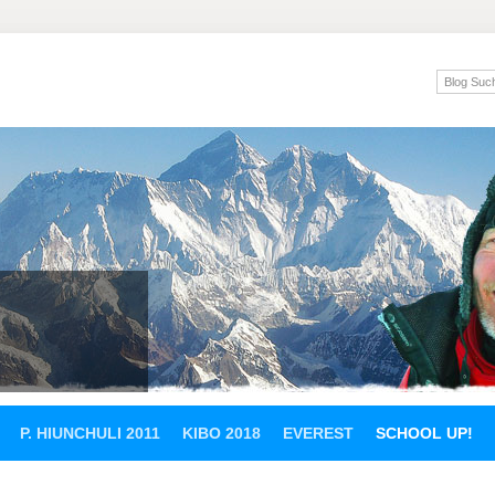
P. HIUNCHULI 2011
KIBO 2018
EVEREST
SCHOOL UP!