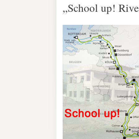
„School up! Riv