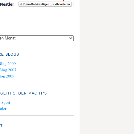
RE BLOGS
Blog 2009
Blog 2007
log 2005
GEHT’S, DER MACHT’S
 Sport
tler
KT