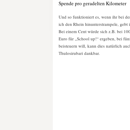
Spende pro geradelten Kilometer
Und so funktioniert es, wenn ihr bei d
ich den Rhein hinunterstrampele, gebt 
Bei einem Cent würde sich z.B. bei 1
Euro für „School up!“ ergeben, bei fün
beisteuern will, kann dies natürlich auc
Thulosirubari dankbar.