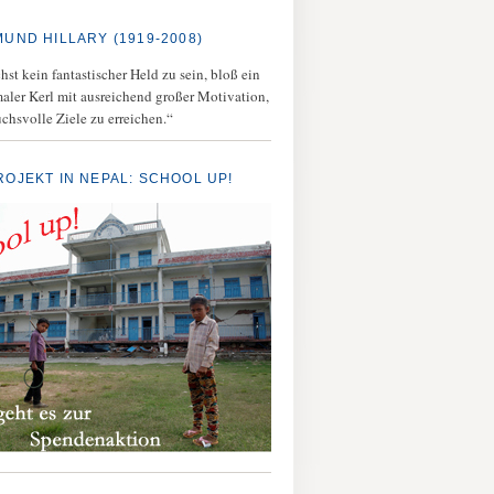
MUND HILLARY (1919-2008)
st kein fantastischer Held zu sein, bloß ein
aler Kerl mit ausreichend großer Motivation,
chsvolle Ziele zu erreichen.“
ROJEKT IN NEPAL: SCHOOL UP!