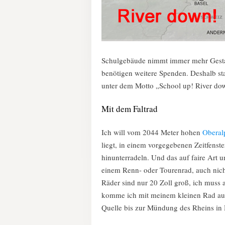
Schulgebäude nimmt immer mehr Gestalt
benötigen weitere Spenden. Deshalb st
unter dem Motto „School up! River do
Mit dem Faltrad
Ich will vom 2044 Meter hohen
Oberal
liegt, in einem vorgegebenen Zeitfenst
hinunterradeln. Und das auf faire Art 
einem Renn- oder Tourenrad, auch nich
Räder sind nur 20 Zoll groß, ich muss 
komme ich mit meinem kleinen Rad au
Quelle bis zur Mündung des Rheins in