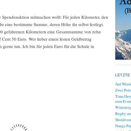
er Spendenaktion mitmachen wollt: Für jeden Kilometer, den
ihr eine bestimmte Summe, deren Höhe ihr selbst festlegt.
000 gefahrenen Kilometern eine Gesamtsumme von zehn
f Cent 50 Euro. Wer lieber einen festen Geldbetrag
h gerne tun. Ich bin für jeden Euro für die Schule in
LETZTE
Auf Wiede
Zwei Pole
Tima Dery
zum Evere
Winterexp
Rugby am
Shutdown
Nanga Par