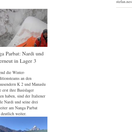
stefan.ne
a Parbat: Nardi und
erneut in Lager 3
nd die Winter-
itionsteams an den
ausendern K 2 und Manaslu
 erst ihre Basislager
en haben, sind der Italiener
le Nardi und seine drei
reiter am Nanga Parbat
 deutlich weiter.