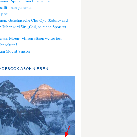
verest-Spuren ihrer Ehemänner
editionen gestartet
jahr!
ahren: Geheimsache Cho-Oyu-Südostwand
 Huber wird 50: „Geil, so einen Sport zu
er am Mount Vinson sitzen weiter fest
ihnachten!
 am Mount Vinson
ACEBOOK ABONNIEREN