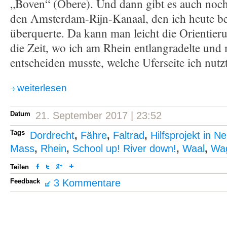
„Boven“ (Obere). Und dann gibt es auch noch
den Amsterdam-Rijn-Kanaal, den ich heute be
überquerte. Da kann man leicht die Orientieru
die Zeit, wo ich am Rhein entlangradelte und
entscheiden musste, welche Uferseite ich nutzt
weiterlesen
Datum
21. September 2017 | 23:52
Tags
Dordrecht
,
Fähre
,
Faltrad
,
Hilfsprojekt in N
Mass
,
Rhein
,
School up! River down!
,
Waal
,
Wa
Teilen
Feedback
3 Kommentare