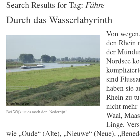
Fähre
Search Results for Tag:
Durch das Wasserlabyrinth
Von wegen, 
den Rhein r
der Mündun
Nordsee ko
kompliziert
sind Fluss
haben sie a
Rhein zu tu
nicht mehr
Bei Wijk ist es noch der „Nederrijn“
Waal, Maas
Linge. Ver
wie „Oude“ (Alte), „Nieuwe“ (Neue), „Bened