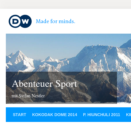
Abenteuer Sport
mit Stefan Nestler
START
KOKODAK DOME 2014
P. HIUNCHULI 2011
KI