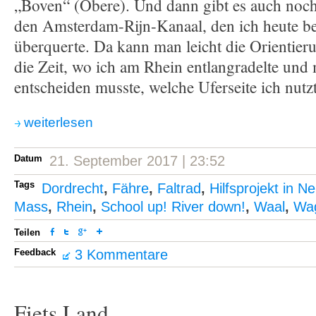
„Boven“ (Obere). Und dann gibt es auch noch
den Amsterdam-Rijn-Kanaal, den ich heute be
überquerte. Da kann man leicht die Orientieru
die Zeit, wo ich am Rhein entlangradelte und
entscheiden musste, welche Uferseite ich nutzt
weiterlesen
Datum
21. September 2017 | 23:52
Tags
Dordrecht
,
Fähre
,
Faltrad
,
Hilfsprojekt in N
Mass
,
Rhein
,
School up! River down!
,
Waal
,
Wa
Teilen
Feedback
3 Kommentare
Fiets Land