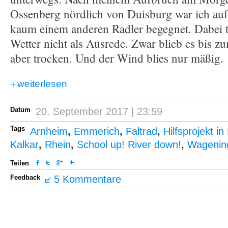
Ossenberg nördlich von Duisburg war ich au
kaum einem anderen Radler begegnet. Dabei t
Wetter nicht als Ausrede. Zwar blieb es bis zu
aber trocken. Und der Wind blies nur mäßig.
weiterlesen
Datum
20. September 2017 | 23:59
Tags
Arnheim
,
Emmerich
,
Faltrad
,
Hilfsprojekt i
Kalkar
,
Rhein
,
School up! River down!
,
Wagenin
Teilen
Feedback
5 Kommentare