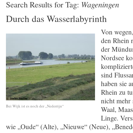
Wageningen
Search Results for Tag:
Durch das Wasserlabyrinth
Von wegen, 
den Rhein r
der Mündun
Nordsee ko
kompliziert
sind Fluss
haben sie a
Rhein zu tu
nicht mehr
Bei Wijk ist es noch der „Nederrijn“
Waal, Maas
Linge. Ver
wie „Oude“ (Alte), „Nieuwe“ (Neue), „Bened