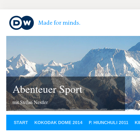
Abenteuer Sport
mit Stefan Nestler
START
KOKODAK DOME 2014
P. HIUNCHULI 2011
KI