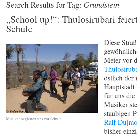
Grundstein
Search Results for Tag:
„School up!“: Thulosirubari feier
Schule
Diese Straß
gewöhnlich
Meter vor 
Thulosiruba
östlich der
Hauptstadt
für uns die
Musiker ste
staubigen P
Musiker begleiten uns zur Schule
Ralf Dujmo
bisher einz