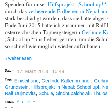
Spenden für unser
Hilfsprojekt „School up!“
durch das
verheerende Erdbeben in Nepal am
stark beschädigt worden, dass sie hatte abger
Ende Juni 2015 hatte ich zusammen mit Ralf
österreichischen Topbergsteigerin
Gerlinde K
„School up!“ ins Leben gerufen, um die Schu
so schnell wie möglich wieder aufzubauen.
weiterlesen
Datum
17. März 2018 | 10:49
Tags
Einweihung
,
Gerlinde Kaltenbrunner
,
Gerlin
Grundstein
,
Hilfsprojekt in Nepal: School up!
,
Ne
Ralf Dujmovits
,
Schule
,
Sindhupalchowk
,
Thulos
Teilen