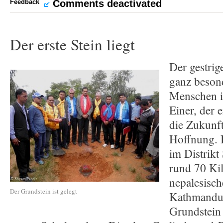
Feedback
Comments deactivated
Der erste Stein liegt
Der gestrig
ganz besond
Menschen 
Einer, der e
die Zukunft
Hoffnung. 
im Distrik
rund 70 Kil
nepalesisch
Der Grundstein ist gelegt
Kathmandu,
Grundstein 