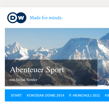
Abenteuer Sport
mit Stefan Nestler
START
KOKODAK DOME 2014
P. HIUNCHULI 2011
KI