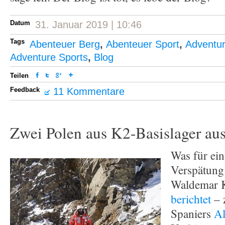
Datum
31. Januar 2019 | 10:46
Tags
Abenteuer Berg
,
Abenteuer Sport
,
Adventu
Adventure Sports
,
Blog
Teilen
Feedback
11 Kommentare
Zwei Polen aus K2-Basislager au
Was für ein
Verspätung
Waldemar 
berichtet
– 
Spaniers
Al