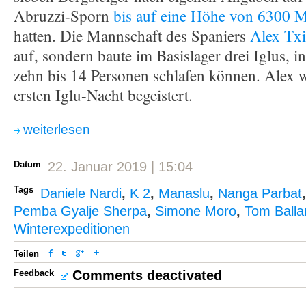
Abruzzi-Sporn
bis auf eine Höhe von 6300 M
hatten. Die Mannschaft des Spaniers
Alex Tx
auf, sondern baute im Basislager drei Iglus, 
zehn bis 14 Personen schlafen können. Alex w
ersten Iglu-Nacht begeistert.
weiterlesen
Datum
22. Januar 2019 | 15:04
Tags
Daniele Nardi
,
K 2
,
Manaslu
,
Nanga Parbat
Pemba Gyalje Sherpa
,
Simone Moro
,
Tom Balla
Winterexpeditionen
Teilen
Feedback
Comments deactivated