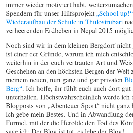
immer wieder motiviert habt, weiterzumachen
Spendern für unser Hilfsprojekt
„School up!“
Wiederaufbau der Schule in Thulosirubari
na
verheerenden Erdbeben in Nepal 2015 möglic
Noch sind wir in dem kleinen Bergdorf nicht
ist einer der Gründe, warum ich mich entschl
weiterhin in der euch vertrauten Art und Weis
Geschehen an den höchsten Bergen der Welt z
meinem neuen, nun ganz und gar privaten
Bl
Berg“
. Ich hoffe, ihr fühlt euch auch dort gut
unterhalten. Höchstwahrscheinlich werde ich 
Blogposts von „Abenteuer Sport“ nicht ganz 
ich gebe mein Bestes. Und in Abwandlung der
Formel, mit der die Herolde den Tod des Kön
sage ich: Der Blog ist tot, es lebe der Blog!