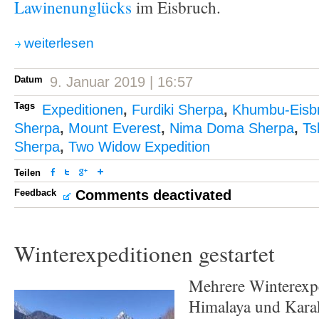
Lawinenunglücks
im Eisbruch.
weiterlesen
Datum
9. Januar 2019 | 16:57
Tags
Expeditionen
,
Furdiki Sherpa
,
Khumbu-Eisb
Sherpa
,
Mount Everest
,
Nima Doma Sherpa
,
Ts
Sherpa
,
Two Widow Expedition
Teilen
Feedback
Comments deactivated
Winterexpeditionen gestartet
Mehrere Winterexp
Himalaya und Kara