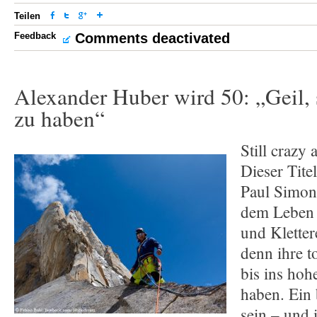
Teilen
Feedback
Comments deactivated
Alexander Huber wird 50: „Geil, 
zu haben“
Still crazy a
Dieser Tite
Paul Simon
dem Leben v
und Kletter
denn ihre 
bis ins hoh
haben. Ein 
sein – und 