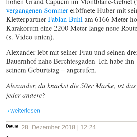
hohen Grand Capucin im Montblanc-Gebiet 
vergangenen Sommer
eröffnete Huber mit se
Kletterpartner
Fabian Buhl
am 6166 Meter ho
Karakorum eine 2200 Meter lange neue Route
(s. Video unten).
Alexander lebt mit seiner Frau und seinen dr
Bauernhof nahe Berchtesgaden. Ich habe ihn 
seinem Geburtstag – angerufen.
Alexander, du knackst die 50er Marke, ist das 
jeder andere?
weiterlesen
Datum
28. Dezember 2018 | 12:24