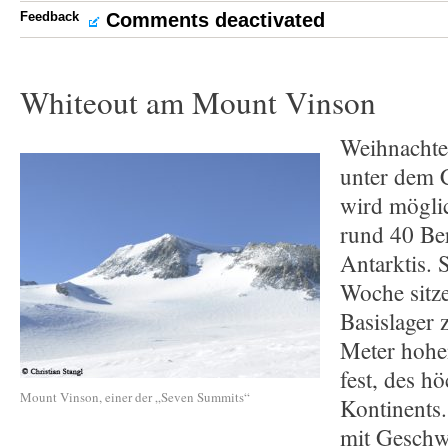
Feedback
Comments deactivated
Whiteout am Mount Vinson
Weihnachte
unter dem 
wird möglic
rund 40 Ber
Antarktis. 
Woche sitz
Basislager
Meter hoh
fest, des h
Mount Vinson, einer der „Seven Summits“
Kontinents
mit Geschw