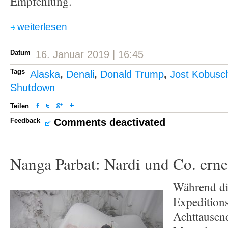
Empfehlung.
weiterlesen
Datum
16. Januar 2019 | 16:45
Tags
Alaska
,
Denali
,
Donald Trump
,
Jost Kobusc
Shutdown
Teilen
Feedback
Comments deactivated
Nanga Parbat: Nardi und Co. erne
Während di
Expedition
Achttausen