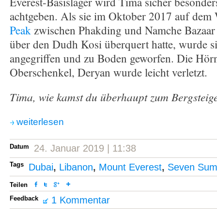
Everest-Basislager wird Tima sicher besonder
achtgeben. Als sie im Oktober 2017 auf de
Peak
zwischen Phakding und Namche Bazaar 
über den Dudh Kosi überquert hatte, wurde s
angegriffen und zu Boden geworfen. Die Hörn
Oberschenkel, Deryan wurde leicht verletzt.
Tima, wie kamst du überhaupt zum Bergsteig
weiterlesen
Datum
24. Januar 2019 | 11:38
Tags
Dubai
,
Libanon
,
Mount Everest
,
Seven Sum
Teilen
Feedback
1 Kommentar