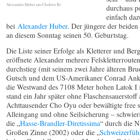
Alexander Huber am Choktoi Ri
durchaus po
einfach daz
bei
Alexander Huber
. Der jüngere der beiden
an diesem Sonntag seinen 50. Geburtstag.
Die Liste seiner Erfolge als Kletterer und Berg
eröffnete Alexander mehrere Felskletterrouten
durchstieg (mit seinem zwei Jahre älteren Br
Gutsch und dem US-Amerikaner Conrad Anke
die Westwand des 7108 Meter hohen Latok I
stand ein Jahr später ohne Flaschensauerstoff
Achttausender Cho Oyu oder bewältigte free s
Alleingang und ohne Seilsicherung – schwier
die „
Hasse-Brandler-Diretissima
“ durch die 
Großen Zinne (2002) oder die „
Schweizerfüh