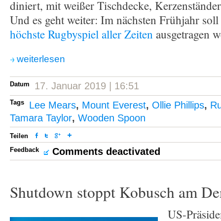
diniert, mit weißer Tischdecke, Kerzenständ
Und es geht weiter: Im nächsten Frühjahr soll
höchste Rugbyspiel aller Zeiten
ausgetragen w
weiterlesen
Datum
17. Januar 2019 | 16:51
Tags
Lee Mears
,
Mount Everest
,
Ollie Phillips
,
R
Tamara Taylor
,
Wooden Spoon
Teilen
Feedback
Comments deactivated
Shutdown stoppt Kobusch am De
US-Präside