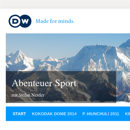
Abenteuer Sport
mit Stefan Nestler
START
KOKODAK DOME 2014
P. HIUNCHULI 2011
KI