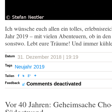
Ich wünsche euch allen ein tolles, erlebnisrei
Jahr 2019 – mit vielen Abenteuern, ob in den
sonstwo. Lebt eure Träume! Und immer kühl
Datum
31. Dezember 2018 | 19:19
Tags
Neujahr 2019
Teilen
Feedback
Comments deactivated
Vor 40 Jahren: Geheimsache Cho