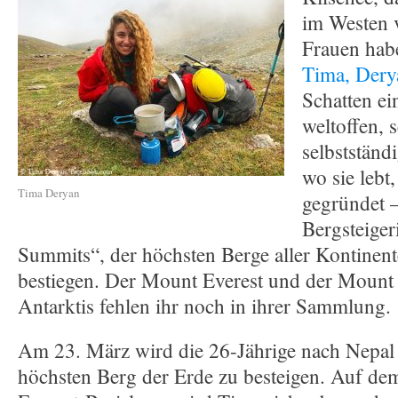
im Westen 
Frauen hab
Tima, Dery
Schatten ei
weltoffen, 
selbstständi
wo sie lebt
Tima Deryan
gegründet –
Bergsteiger
Summits“, der höchsten Berge aller Kontinente
bestiegen. Der Mount Everest und der Mount 
Antarktis fehlen ihr noch in ihrer Sammlung.
Am 23. März wird die 26-Jährige nach Nepal 
höchsten Berg der Erde zu besteigen. Auf de