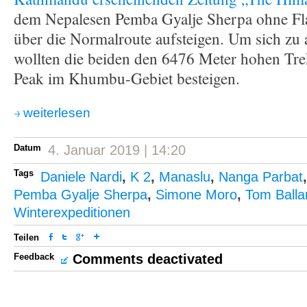
dem Nepalesen Pemba Gyalje Sherpa ohne Fla
über die Normalroute aufsteigen. Um sich zu 
wollten die beiden den 6476 Meter hohen Tr
Peak im Khumbu-Gebiet besteigen.
weiterlesen
Datum
4. Januar 2019 | 14:20
Tags
Daniele Nardi
,
K 2
,
Manaslu
,
Nanga Parbat
Pemba Gyalje Sherpa
,
Simone Moro
,
Tom Balla
Winterexpeditionen
Teilen
Feedback
Comments deactivated