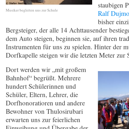
staubigen P
Musiker begleiten uns zur Schule
Ralf Dujmo
bisher einz
Bergsteiger, der alle 14 Achttausender bestieg
dem Auto steigen, beginnen sie, auf ihren trad
Instrumenten für uns zu spielen. Hinter der 
Dorfkapelle steigen wir die letzten Meter zur 
Dort werden wir „mit großem
Bahnhof“ begrüßt. Mehrere
hundert Schülerinnen und
Schüler, Eltern, Lehrer, die
Dorfhonoratioren und andere
Bewohner von Thulosirubari
erwarten uns zur feierlichen
Einweihung und Übergabe der