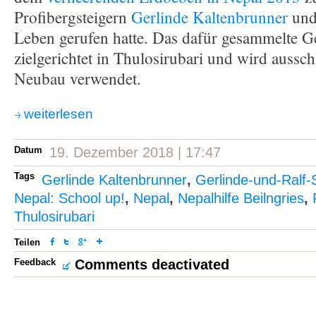
Profibergsteigern
Gerlinde Kaltenbrunner
un
Leben gerufen hatte. Das dafür gesammelte Ge
zielgerichtet in Thulosirubari und wird aussch
Neubau verwendet.
weiterlesen
Datum
19. Dezember 2018 | 17:47
Tags
Gerlinde Kaltenbrunner
,
Gerlinde-und-Ralf-
Nepal: School up!
,
Nepal
,
Nepalhilfe Beilngries
,
Thulosirubari
Teilen
Feedback
Comments deactivated