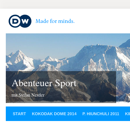
Abenteuer Sport
mit Stefan Nestler
START
KOKODAK DOME 2014
P. HIUNCHULI 2011
KI