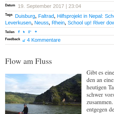
Datum
19. September 2017 | 23:04
Tags
Duisburg
,
Faltrad
,
Hilfsprojekt in Nepal: Sch
Leverkusen
,
Neuss
,
Rhein
,
School up! River do
Teilen
Feedback
4 Kommentare
Flow am Fluss
Gibt es ein
den an ein
heutigen Ta
schwer vors
zusammen. 
entgegen de