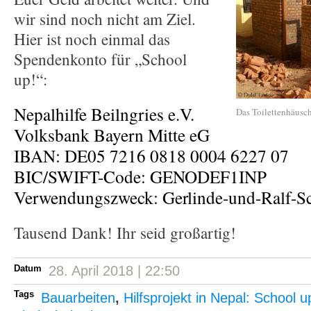
wir sind noch nicht am Ziel.
Hier ist noch einmal das
Spendenkonto für „School
up!“:
Nepalhilfe Beilngries e.V.
Das Toilettenhäusc
Volksbank Bayern Mitte eG
IBAN: DE05 7216 0818 0004 6227 07
BIC/SWIFT-Code: GENODEF1INP
Verwendungszweck: Gerlinde-und-Ralf-S
Tausend Dank! Ihr seid großartig!
Datum
28. April 2018 | 22:50
Tags
Bauarbeiten
,
Hilfsprojekt in Nepal: School u