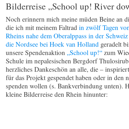
Bilderreise „School up! River do
Noch erinnern mich meine müden Beine an di
die ich mit meinem Faltrad
in zwölf Tagen von
Rheins nahe dem Oberalppass in der Schweiz
die Nordsee bei Hoek van Holland
geradelt b
unsere Spendenaktion
„School up!“
zum Wied
Schule im nepalesischen Bergdorf Thulosirub
herzliches Dankeschön an alle, die – inspirie
für das Projekt gespendet haben oder in den 
spenden wollen (s. Bankverbindung unten). H
kleine Bilderreise den Rhein hinunter: