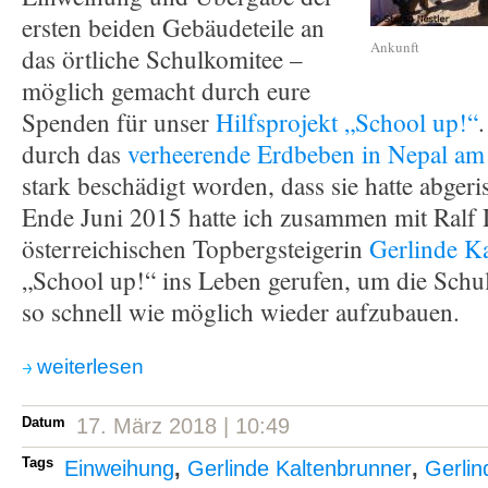
ersten beiden Gebäudeteile an
Ankunft
das örtliche Schulkomitee –
möglich gemacht durch eure
Spenden für unser
Hilfsprojekt „School up!“
durch das
verheerende Erdbeben in Nepal am
stark beschädigt worden, dass sie hatte abger
Ende Juni 2015 hatte ich zusammen mit Ralf
österreichischen Topbergsteigerin
Gerlinde K
„School up!“ ins Leben gerufen, um die Schu
so schnell wie möglich wieder aufzubauen.
weiterlesen
Datum
17. März 2018 | 10:49
Tags
Einweihung
,
Gerlinde Kaltenbrunner
,
Gerlin