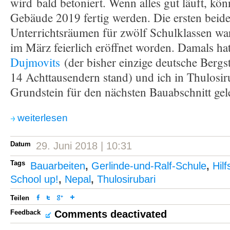
wird bald betoniert. Wenn alles gut läuft, könn
Gebäude 2019 fertig werden. Die ersten beid
Unterrichtsräumen für zwölf Schulklassen w
im März feierlich eröffnet worden. Damals ha
Dujmovits
(der bisher einzige deutsche Bergste
14 Achttausendern stand) und ich in Thulosir
Grundstein für den nächsten Bauabschnitt gel
weiterlesen
Datum
29. Juni 2018 | 10:31
Tags
Bauarbeiten
,
Gerlinde-und-Ralf-Schule
,
Hilf
School up!
,
Nepal
,
Thulosirubari
Teilen
Feedback
Comments deactivated