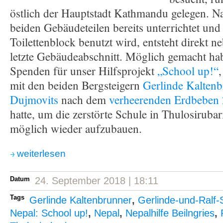
östlich der Hauptstadt Kathmandu gelegen. N
beiden Gebäudeteilen bereits unterrichtet und
Toilettenblock benutzt wird, entsteht direkt n
letzte Gebäudeabschnitt. Möglich gemacht ha
Spenden für unser Hilfsprojekt
„School up!“
mit den beiden Bergsteigern
Gerlinde Kalten
Dujmovits
nach dem
verheerenden Erdbeben
hatte, um die zerstörte Schule in Thulosirubar
möglich wieder aufzubauen.
weiterlesen
Datum
24. September 2018 | 18:11
Tags
Gerlinde Kaltenbrunner
,
Gerlinde-und-Ralf-
Nepal: School up!
,
Nepal
,
Nepalhilfe Beilngries
,