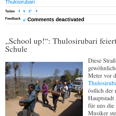
Thulosirubari
Teilen
Feedback
Comments deactivated
„School up!“: Thulosirubari feier
Schule
Diese Straß
gewöhnlich
Meter vor 
Thulosiruba
östlich der
Hauptstadt
für uns die
Musiker ste