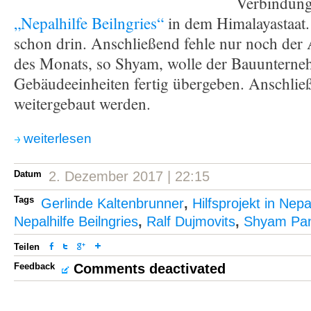
Verbindun
„Nepalhilfe Beilngries“
in dem Himalayastaat.
schon drin. Anschließend fehle nur noch der 
des Monats, so Shyam, wolle der Bauunterne
Gebäudeeinheiten fertig übergeben. Anschließ
weitergebaut werden.
weiterlesen
Datum
2. Dezember 2017 | 22:15
Tags
Gerlinde Kaltenbrunner
,
Hilfsprojekt in Nepa
Nepalhilfe Beilngries
,
Ralf Dujmovits
,
Shyam Pan
Teilen
Feedback
Comments deactivated