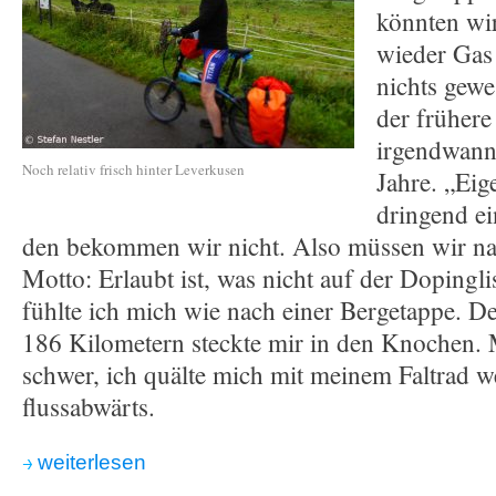
könnten wi
wieder Gas 
nichts gewe
der frühere
irgendwann
Noch relativ frisch hinter Leverkusen
Jahre. „Eig
dringend e
den bekommen wir nicht. Also müssen wir na
Motto: Erlaubt ist, was nicht auf der Dopingli
fühlte ich mich wie nach einer Bergetappe. D
186 Kilometern steckte mir in den Knochen.
schwer, ich quälte mich mit meinem Faltrad w
flussabwärts.
weiterlesen