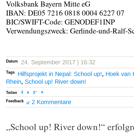
Volksbank Bayern Mitte eG
IBAN: DE05 7216 0818 0004 6227 07
BIC/SWIFT-Code: GENODEF1INP
Verwendungszweck: Gerlinde-und-Ralf-S
Datum
24. September 2017 | 16:32
Tags
Hilfsprojekt in Nepal: School up!
,
Hoek van 
Rhein
,
School up! River down!
Teilen
Feedback
2 Kommentare
„School up! River down!“ erfolgr