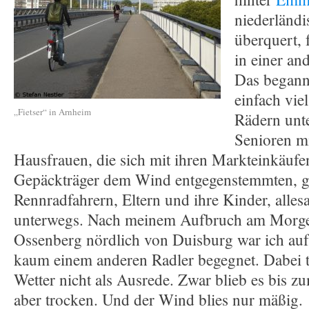
niederländ
überquert, 
in einer an
Das begann
einfach vi
„Fietser“ in Arnheim
Rädern unt
Senioren mi
Hausfrauen, die sich mit ihren Markteinkäuf
Gepäckträger dem Wind entgegenstemmten, 
Rennradfahrern, Eltern und ihre Kinder, alle
unterwegs. Nach meinem Aufbruch am Morge
Ossenberg nördlich von Duisburg war ich au
kaum einem anderen Radler begegnet. Dabei t
Wetter nicht als Ausrede. Zwar blieb es bis zu
aber trocken. Und der Wind blies nur mäßig.