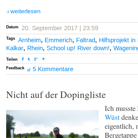
weiterlesen
Datum
20. September 2017 | 23:59
Tags
Arnheim
,
Emmerich
,
Faltrad
,
Hilfsprojekt i
Kalkar
,
Rhein
,
School up! River down!
,
Wagenin
Teilen
Feedback
5 Kommentare
Nicht auf der Dopingliste
Ich musste
Wüst
denke
eigentlich,
Bergetappe