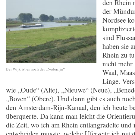
den Rhein r
der Mündun
Nordsee ko
kompliziert
sind Fluss
haben sie a
Rhein zu tu
nicht mehr
Bei Wijk ist es noch der „Nederrijn“
Waal, Maas
Linge. Ver
wie „Oude“ (Alte), „Nieuwe“ (Neue), „Bened
„Boven“ (Obere). Und dann gibt es auch noch
den Amsterdam-Rijn-Kanaal, den ich heute be
überquerte. Da kann man leicht die Orientieru
die Zeit, wo ich am Rhein entlangradelte und
entscheiden musste, welche Uferseite ich nutzt