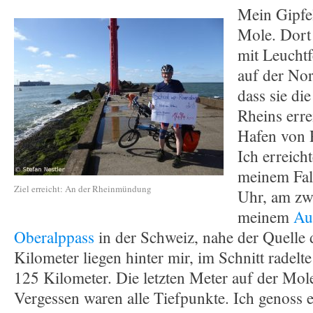
Mein Gipfe
Mole. Dort
mit Leuchtf
auf der Nor
dass sie d
Rheins erre
Hafen von R
Ich erreich
meinem Fal
Ziel erreicht: An der Rheinmündung
Uhr, am zw
meinem
Au
Oberalppass
in der Schweiz, nahe der Quelle 
Kilometer liegen hinter mir, im Schnitt radelt
125 Kilometer. Die letzten Meter auf der Mole 
Vergessen waren alle Tiefpunkte. Ich genoss 