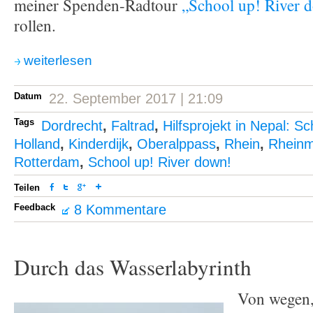
meiner Spenden-Radtour
„School up! River 
rollen.
weiterlesen
Datum
22. September 2017 | 21:09
Tags
Dordrecht
,
Faltrad
,
Hilfsprojekt in Nepal: Sc
Holland
,
Kinderdijk
,
Oberalppass
,
Rhein
,
Rhein
Rotterdam
,
School up! River down!
Teilen
Feedback
8 Kommentare
Durch das Wasserlabyrinth
Von wegen, 