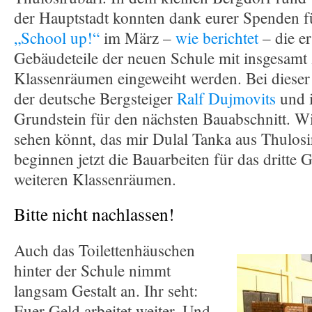
der Hauptstadt konnten dank eurer Spenden fü
„School up!“
im März –
wie berichtet
– die er
Gebäudeteile der neuen Schule mit insgesamt
Klassenräumen eingeweiht werden. Bei dieser 
der deutsche Bergsteiger
Ralf Dujmovits
und i
Grundstein für den nächsten Bauabschnitt. Wi
sehen könnt, das mir Dulal Tanka aus Thulosir
beginnen jetzt die Bauarbeiten für das dritte 
weiteren Klassenräumen.
Bitte nicht nachlassen!
Auch das Toilettenhäuschen
hinter der Schule nimmt
langsam Gestalt an. Ihr seht:
Euer Geld arbeitet weiter. Und