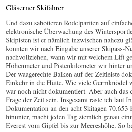
Gläserner Skifahrer
Und dazu sabotieren Rodelpartien auf einfac
elektronische Überwachung des Wintersportle
Skipisten ist er nämlich inzwischen nahezu gl
konnten wir nach Eingabe unserer Skipass-
nachvollziehen, wann wir mit welchem Lift ge
Höhenmeter und Pistenkilometer wir hinter un
Der waagerechte Balken auf der Zeitleiste do
Einkehr in die Hütte. Wie viele Germknödel w
war noch nicht dokumentiert. Aber auch das d
Frage der Zeit sein. Insgesamt raste ich laut In
Dokumentation an den acht Skitagen 70.653
hinunter, macht jeden Tag ziemlich genau ei
Everest vom Gipfel bis zur Meereshöhe. So 