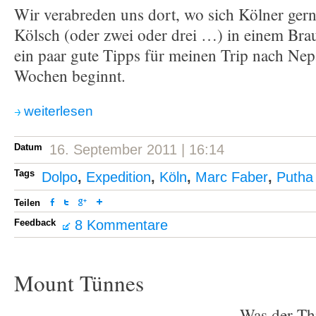
Wir verabreden uns dort, wo sich Kölner gerne
Kölsch (oder zwei oder drei …) in einem Brau
ein paar gute Tipps für meinen Trip nach Nepa
Wochen beginnt.
weiterlesen
Datum
16. September 2011 | 16:14
Tags
Dolpo
,
Expedition
,
Köln
,
Marc Faber
,
Putha 
Teilen
Feedback
8 Kommentare
Mount Tünnes
Was der Thi