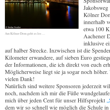
Sponsorwa
Jakobsweg 
Kölner Dom.
innerhalb 
etwa 100 Ki
Am Kölner Dom geht es los …
Aachener D
inklusive 
auf halber Strecke. Inzwischen ist die Spend
Kilometer erwandere, auf sieben Euro gestieg
der Informationen, die ich direkt von euch erh
Möglicherweise liegt sie ja sogar noch höher. 
vielen Dank!
Natürlich sind weitere Sponsoren jederzeit w
noch, nachdem ich mir die Füße wundgelaufen
mich über jeden Cent für unser Hilfsprojekt
„
dem wir so schnell wie möglich die Schule in 