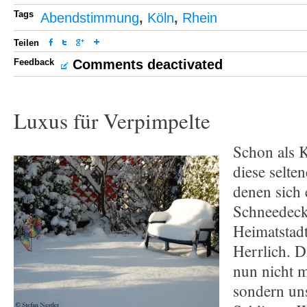
Tags
Abendstimmung
,
Köln
,
Rhein
Teilen
Feedback
Comments deactivated
Luxus für Verpimpelte
Schon als K
diese selte
denen sich 
Schneedeck
Heimatstadt
Herrlich. D
nun nicht 
sondern un