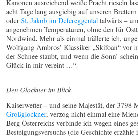
Kanonen ausreichend weiße Pracht rieseln las
acht Tage lang ausgiebig auf unseren Brettern
oder
St. Jakob im Defereggental
talwärts – und
angenehmen Temperaturen, ohne den für Ostti
Nordwind. Mehr als einmal trällerte ich, ung
Wolfgang Ambros’ Klassiker „Skifoan“ vor 
der Schnee staubt, und wenn die Sonn’ scheint
Glück in mir vereint …“.
Den Glockner im Blick
Kaiserwetter – und seine Majestät, der 3798 
Großglockner
, verzog nicht einmal eine Mie
Berg Österreichs verbinde ich wegen eines ges
Besteigungsversuchs (die Geschichte erzähle 