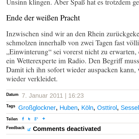
Unsinn klingen. Aber Spaß hat es trotzdem g
Ende der weißen Pracht
Inzwischen sind wir an den Rhein zurückgeke
schmolzen innerhalb von zwei Tagen fast völl
„Einwinterung“ sei vorerst nicht zu erwarten, 
ein Wetterexperte im Radio. Den Begriff muss
Damit ich ihn sofort wieder auspacken kann,
wieder verkleidet.
Datum
7. Januar 2011 | 16:23
Tags
Großglockner
,
Huben
,
Köln
,
Osttirol
,
Sessel
Teilen
Feedback
Comments deactivated