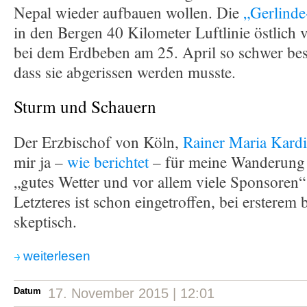
Nepal wieder aufbauen wollen. Die
„Gerlinde
in den Bergen 40 Kilometer Luftlinie östlic
bei dem Erdbeben am 25. April so schwer be
dass sie abgerissen werden musste.
Sturm und Schauern
Der Erzbischof von Köln,
Rainer Maria Kardi
mir ja –
wie berichtet
– für meine Wanderung
„gutes Wetter und vor allem viele Sponsoren
Letzteres ist schon eingetroffen, bei ersterem 
skeptisch.
weiterlesen
Datum
17. November 2015 | 12:01