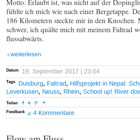
Motto: Erlaubt ist, was nicht auf der Dopingli
fühlte ich mich wie nach einer Bergetappe. D
186 Kilometern steckte mir in den Knochen.
schwer, ich quälte mich mit meinem Faltrad w
flussabwärts.
weiterlesen
Datum
19. September 2017 | 23:04
Tags
Duisburg
,
Faltrad
,
Hilfsprojekt in Nepal: Sch
Leverkusen
,
Neuss
,
Rhein
,
School up! River do
Teilen
Feedback
4 Kommentare
Flow am Fluss