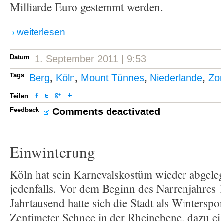
Milliarde Euro gestemmt werden.
weiterlesen
Datum
1. September 2011 | 9:53
Tags
Berg
,
Köln
,
Mount Tünnes
,
Niederlande
,
Zo
Teilen
Feedback
Comments deactivated
Einwinterung
Köln hat sein Karnevalskostüm wieder abgeleg
jedenfalls. Vor dem Beginn des Narrenjahres 
Jahrtausend hatte sich die Stadt als Winterspor
Zentimeter Schnee in der Rheinebene, dazu ei