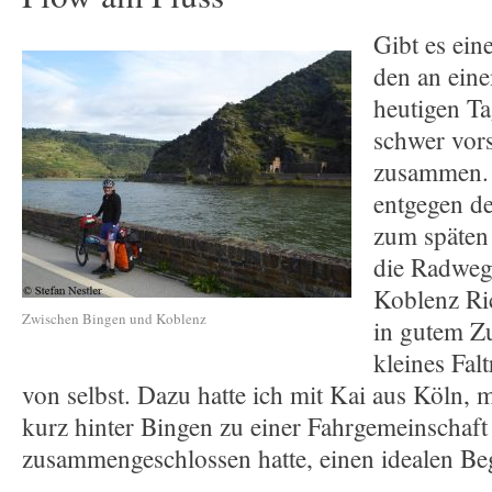
Gibt es ein
den an ein
heutigen Ta
schwer vors
zusammen. 
entgegen de
zum späten
die Radweg
Koblenz Ri
Zwischen Bingen und Koblenz
in gutem Z
kleines Falt
von selbst. Dazu hatte ich mit Kai aus Köln, 
kurz hinter Bingen zu einer Fahrgemeinschaft
zusammengeschlossen hatte, einen idealen Beg