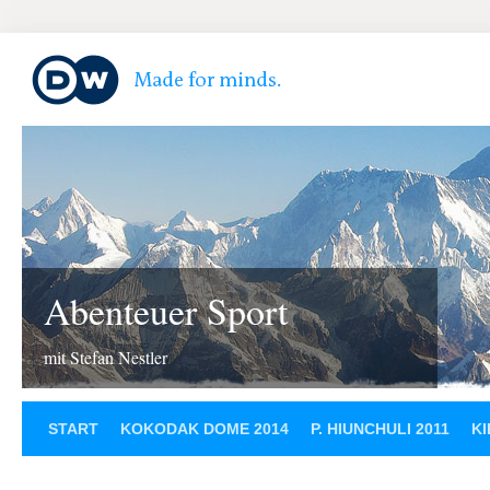
Abenteuer Sport
mit Stefan Nestler
START
KOKODAK DOME 2014
P. HIUNCHULI 2011
KI