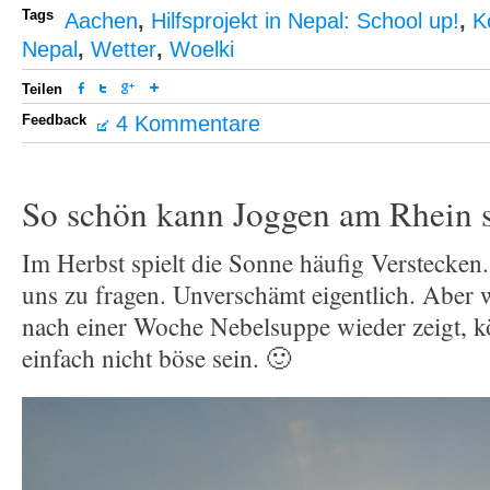
Tags
Aachen
,
Hilfsprojekt in Nepal: School up!
,
K
Nepal
,
Wetter
,
Woelki
Teilen
Feedback
4 Kommentare
So schön kann Joggen am Rhein 
Im Herbst spielt die Sonne häufig Verstecken.
uns zu fragen. Unverschämt eigentlich. Aber 
nach einer Woche Nebelsuppe wieder zeigt, k
einfach nicht böse sein. 🙂