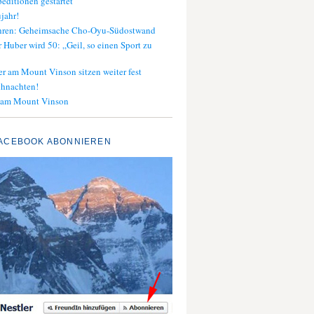
editionen gestartet
jahr!
ahren: Geheimsache Cho-Oyu-Südostwand
 Huber wird 50: „Geil, so einen Sport zu
er am Mount Vinson sitzen weiter fest
ihnachten!
 am Mount Vinson
ACEBOOK ABONNIEREN