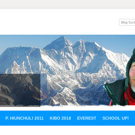
P. HIUNCHULI 2011
KIBO 2018
EVEREST
SCHOOL UP!