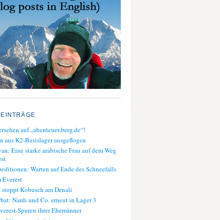
 EINTRÄGE
rsehen auf „abenteuer-berg.de“!
n aus K2-Basislager ausgeflogen
an: Eine starke arabische Frau auf dem Weg
st
editionen: Warten auf Ende des Schneefalls
 Everest
 stoppt Kobusch am Denali
bat: Nardi und Co. erneut in Lager 3
verest-Spuren ihrer Ehemänner