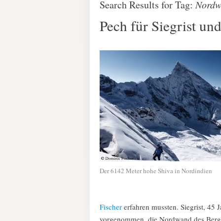
Search Results for Tag:
Nordw
Pech für Siegrist un
Der 6142 Meter hohe Shiva in Nordindien
Fischer
erfahren mussten. Siegrist, 45 Ja
vorgenommen, die Nordwand des Bergs z