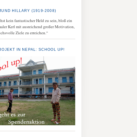
MUND HILLARY (1919-2008)
st kein fantastischer Held zu sein, bloß ein
aler Kerl mit ausreichend großer Motivation,
chsvolle Ziele zu erreichen.“
ROJEKT IN NEPAL: SCHOOL UP!