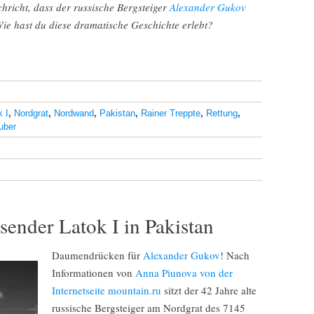
hricht, dass der russische Bergsteiger
Alexander Gukov
ie hast du diese dramatische Geschichte erlebt?
k I
,
Nordgrat
,
Nordwand
,
Pakistan
,
Rainer Treppte
,
Rettung
,
uber
ender Latok I in Pakistan
Daumendrücken für
Alexander Gukov
! Nach
Informationen von
Anna Piunova von der
Internetseite mountain.ru
sitzt der 42 Jahre alte
russische Bergsteiger am Nordgrat des 7145