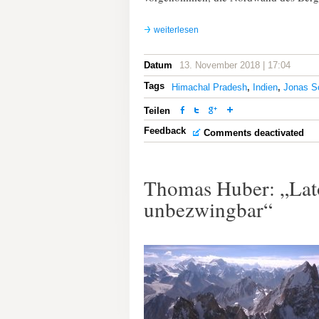
weiterlesen
Datum
13. November 2018 | 17:04
Tags
Himachal Pradesh
,
Indien
,
Jonas Sc
Teilen
Feedback
Comments deactivated
Thomas Huber: „Lat
unbezwingbar“