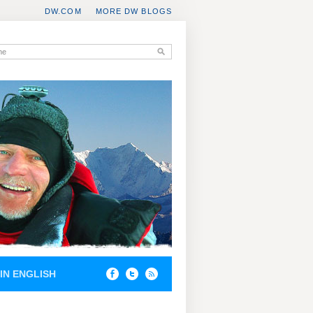
DW.COM
MORE DW BLOGS
IN ENGLISH