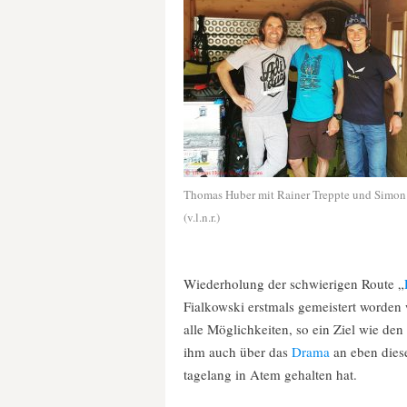
Thomas Huber mit Rainer Treppte und Simon 
(v.l.n.r.)
Wiederholung der schwierigen Route „
Fialkowski erstmals gemeistert worden
alle Möglichkeiten, so ein Ziel wie de
ihm auch über das
Drama
an eben dies
tagelang in Atem gehalten hat.