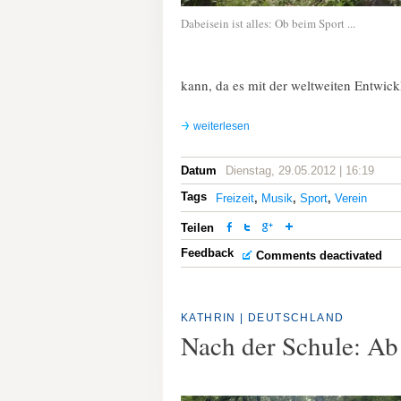
Dabeisein ist alles: Ob beim Sport ...
kann, da es mit der weltweiten Entwick
weiterlesen
Datum
Dienstag, 29.05.2012 | 16:19
Tags
Freizeit
,
Musik
,
Sport
,
Verein
Teilen
Feedback
Comments deactivated
KATHRIN | DEUTSCHLAND
Nach der Schule: Ab 