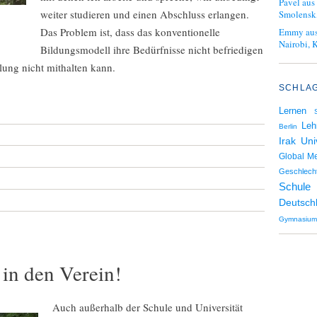
Pavel aus
weiter studieren und einen Abschluss erlangen.
Smolensk
Das Problem ist, dass das konventionelle
Emmy aus
Nairobi, 
Bildungsmodell ihre Bedürfnisse nicht befriedigen
lung nicht mithalten kann.
SCHLA
Lernen
Leh
Berlin
Uni
Irak
Global M
Geschlecht
Schule
Deutsch
Gymnasium
in den Verein!
Auch außerhalb der Schule und Universität