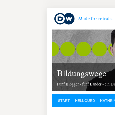
Bildungswege
Fünf Blogger - fünf Länder - ein D
START
HELLGURD
KATHRI