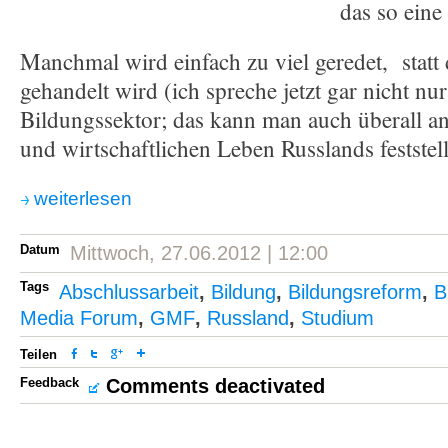
das so eine
Manchmal wird einfach zu viel geredet, statt 
gehandelt wird (ich spreche jetzt gar nicht nu
Bildungssektor; das kann man auch überall an
und wirtschaftlichen Leben Russlands feststell
weiterlesen
Datum
Mittwoch, 27.06.2012 | 12:00
Tags
Abschlussarbeit
,
Bildung
,
Bildungsreform
,
B
Media Forum
,
GMF
,
Russland
,
Studium
Teilen
Feedback
Comments deactivated