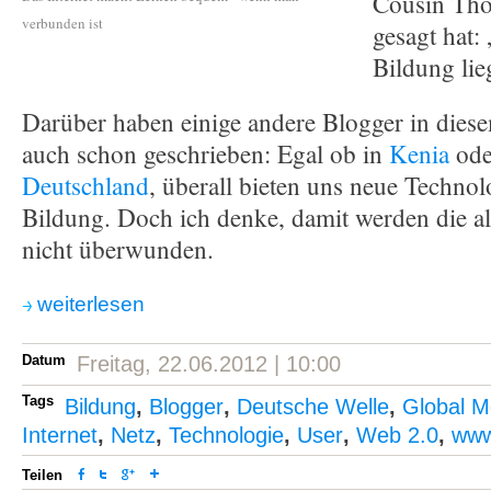
Cousin Tho
verbunden ist
gesagt hat:
Bildung lie
Darüber haben einige andere Blogger in diese
auch schon geschrieben: Egal ob in
Kenia
ode
Deutschland
, überall bieten uns neue Techno
Bildung. Doch ich denke, damit werden die al
nicht überwunden.
weiterlesen
Datum
Freitag, 22.06.2012 | 10:00
Tags
Bildung
,
Blogger
,
Deutsche Welle
,
Global M
Internet
,
Netz
,
Technologie
,
User
,
Web 2.0
,
ww
Teilen