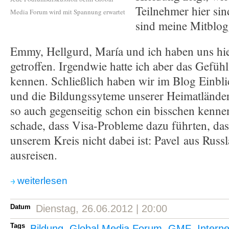
Teilnehmer hier sin
Media Forum wird mit Spannung erwartet
sind meine Mitblog
Emmy, Hellgurd, María und ich haben uns hie
getroffen. Irgendwie hatte ich aber das Gefühl
kennen. Schließlich haben wir im Blog Einbli
und die Bildungssyteme unserer Heimatlände
so auch gegenseitig schon ein bisschen kenne
schade, dass Visa-Probleme dazu führten, das
unserem Kreis nicht dabei ist: Pavel aus Russ
ausreisen.
weiterlesen
Datum
Dienstag, 26.06.2012 | 20:00
Tags
Bildung
,
Global Media Forum
,
GMF
,
Interne