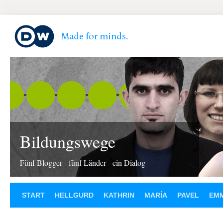
Bildungswege
Fünf Blogger - fünf Länder - ein Dialog
START
HELLGURD
KATHRIN
MARÍA
PAVEL
EM