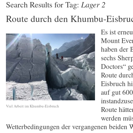
Lager 2
Search Results for Tag:
Route durch den Khumbu-Eisbruc
Es ist erne
Mount Ever
haben der 
sechs Sherp
Doctors“ ge
Route dur
Eisbruch h
auf gut 60
instandzuse
Viel Arbeit im Khumbu-Eisbruch
Route hätte
werden müss
Wetterbedingungen der vergangenen beiden 