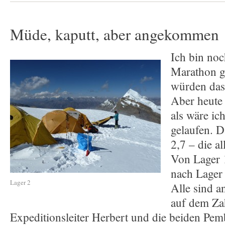
Müde, kaputt, aber angekommen
Ich bin noc
Marathon g
würden das
Aber heute 
als wäre ic
gelaufen. D
2,7 – die a
Von Lager 
nach Lager
Lager 2
Alle sind a
auf dem Zah
Expeditionsleiter Herbert und die beiden Pemb