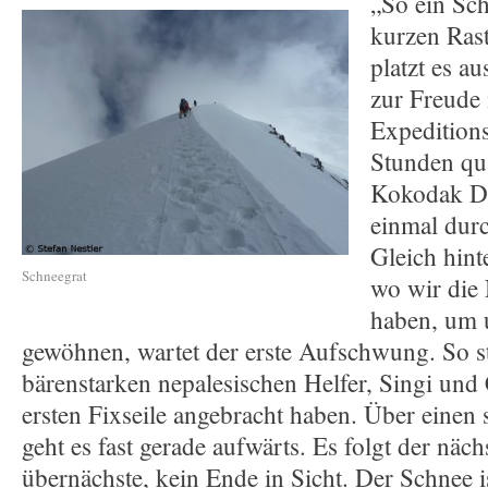
„So ein Sc
kurzen Ras
platzt es au
zur Freude
Expeditions
Stunden qu
Kokodak D
einmal dur
Gleich hint
Schneegrat
wo wir die 
haben, um 
gewöhnen, wartet der erste Aufschwung. So st
bärenstarken nepalesischen Helfer, Singi und
ersten Fixseile angebracht haben. Über einen
geht es fast gerade aufwärts. Es folgt der näch
übernächste, kein Ende in Sicht. Der Schnee is