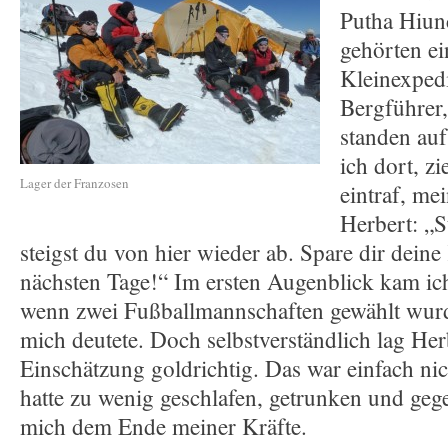
Putha Hiunc
gehörten ei
Kleinexpedi
Bergführer
standen au
ich dort, z
Lager der Franzosen
eintraf, mei
Herbert: „S
steigst du von hier wieder ab. Spare dir deine 
nächsten Tage!“ Im ersten Augenblick kam ich
wenn zwei Fußballmannschaften gewählt wurd
mich deutete. Doch selbstverständlich lag Her
Einschätzung goldrichtig. Das war einfach nic
hatte zu wenig geschlafen, getrunken und geg
mich dem Ende meiner Kräfte.