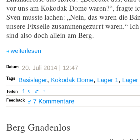
vor uns am Kokodak Dome waren?“, fragte ich l
Sven musste lachen: „Nein, das waren die Bän
unsere Fixseile zusammengezurrt waren.“ Ich
sind also doch allein am Berg.
weiterlesen
Datum
20. Juli 2014 | 12:47
Tags
Basislager
,
Kokodak Dome
,
Lager 1
,
Lager
Teilen
Feedback
7 Kommentare
Berg Gnadenlos