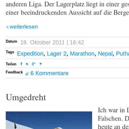
anderen Liga. Der Lagerplatz liegt in einer g
einer beeindruckenden Aussicht auf die Berge
weiterlesen
Datum
18. Oktober 2011 | 16:42
Tags
Expedition
,
Lager 2
,
Marathon
,
Nepal
,
Puth
Teilen
Feedback
6 Kommentare
Umgedreht
Ich war in 
Falschen. Di
heute an de