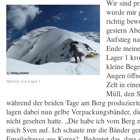
Wir sind pr
wurde mir 
richtig bew
gestern Abe
Aufstieg na
Ende meiner
Lager 1 kro
kleine Bege
Augen öffn
Abstieg von Lager 1
Zelt in eine
Müll, den 
während der beiden Tage am Berg produziert
lagen dabei nun gelbe Verpackungsbänder, di
nicht gesehen hatte. „Die habe ich vom Berg m
mich Sven auf. Ich schaute mir die Bänder ge
Emailadresse aus Korea? „Bedeutet das, dass