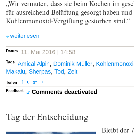
„Wir vermuten, dass sie beim Kochen im gesch
für ausreichend Belüftung gesorgt haben und 
Kohlenmonoxid-Vergiftung gestorben sind.“
weiterlesen
Datum
11. Mai 2016 | 14:58
Tags
Amical Alpin
,
Dominik Müller
,
Kohlenmonoxid
Makalu
,
Sherpas
,
Tod
,
Zelt
Teilen
Feedback
Comments deactivated
Tag der Entscheidung
Bleibt der