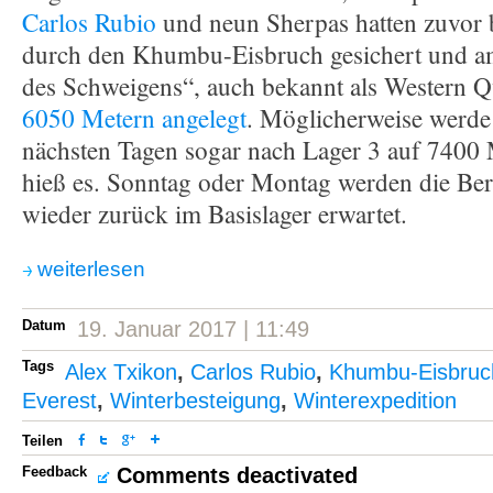
Carlos Rubio
und neun Sherpas hatten zuvor 
durch den Khumbu-Eisbruch gesichert und a
des Schweigens“, auch bekannt als Western
6050 Metern angelegt
. Möglicherweise werde
nächsten Tagen sogar nach Lager 3 auf 7400 
hieß es. Sonntag oder Montag werden die Ber
wieder zurück im Basislager erwartet.
weiterlesen
Datum
19. Januar 2017 | 11:49
Tags
Alex Txikon
,
Carlos Rubio
,
Khumbu-Eisbruc
Everest
,
Winterbesteigung
,
Winterexpedition
Teilen
Feedback
Comments deactivated