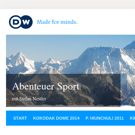
Abenteuer Sport
mit Stefan Nestler
START
KOKODAK DOME 2014
P. HIUNCHULI 2011
KI