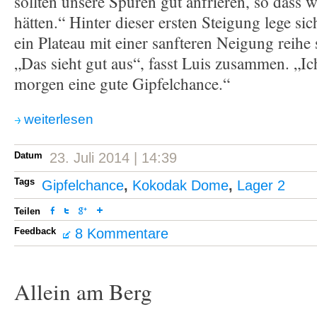
sollten unsere Spuren gut anfrieren, so dass w
hätten.“ Hinter dieser ersten Steigung lege si
ein Plateau mit einer sanfteren Neigung reihe 
„Das sieht gut aus“, fasst Luis zusammen. „Ic
morgen eine gute Gipfelchance.“
weiterlesen
Datum
23. Juli 2014 | 14:39
Tags
Gipfelchance
,
Kokodak Dome
,
Lager 2
Teilen
Feedback
8 Kommentare
Allein am Berg