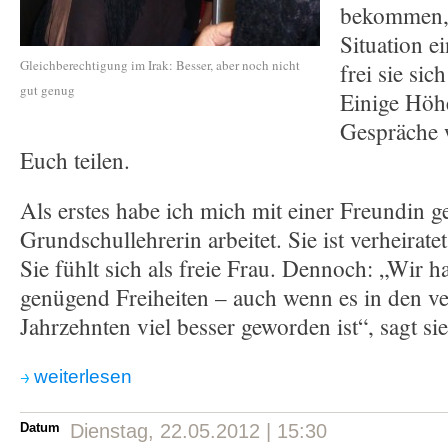
bekommen, 
Situation e
Gleichberechtigung im Irak: Besser, aber noch nicht
frei sie sic
gut genug
Einige Höh
Gespräche 
Euch teilen.
Als erstes habe ich mich mit einer Freundin ge
Grundschullehrerin arbeitet. Sie ist verheirate
Sie fühlt sich als freie Frau. Dennoch: „Wir 
genügend Freiheiten – auch wenn es in den v
Jahrzehnten viel besser geworden ist“, sagt sie
weiterlesen
Datum
Dienstag, 22.05.2012 | 15:30