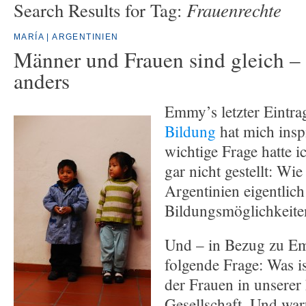
Frauenrechte
Search Results for Tag:
MARÍA | ARGENTINIEN
Männer und Frauen sind gleich –
anders
Emmy’s letzter Eintr
Bildung
hat mich insp
wichtige Frage hatte i
gar nicht gestellt: Wi
Argentinien eigentlich 
Bildungsmöglichkeite
Und – in Bezug zu Emm
folgende Frage: Was is
der Frauen in unserer
Gesellschaft. Und war