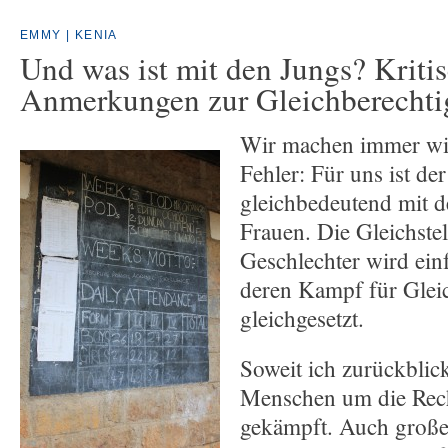
EMMY | KENIA
Und was ist mit den Jungs? Kriti
Anmerkungen zur Gleichberecht
Wir machen immer wie
Fehler: Für uns ist de
gleichbedeutend mit 
Frauen. Die Gleichste
Geschlechter wird ein
deren Kampf für Glei
gleichgesetzt.
Soweit ich zurückblic
Menschen um die Rech
gekämpft. Auch große 