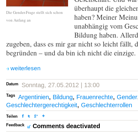
überhaupt die gleich
Die Gender-Frage stellt sich schon
haben? Meiner Meinun
von Anfang an
unabhängig vom Gesch
Bildung haben. Allerd
zugeben, dass es mir gar nicht so leicht fällt,
begründen – und da bin ich nicht die einzige.
weiterlesen
Datum
Sonntag, 27.05.2012 | 13:00
Tags
Argentinien
,
Bildung
,
Frauenrechte
,
Gender
Geschlechtergerechtigkeit
,
Geschlechterrollen
Teilen
Feedback
Comments deactivated