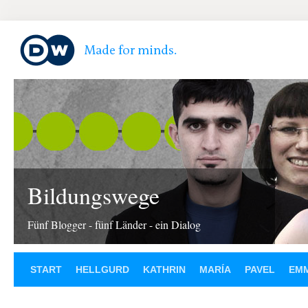
Bildungswege
Fünf Blogger - fünf Länder - ein Dialog
START
HELLGURD
KATHRIN
MARÍA
PAVEL
EM