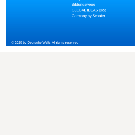
Bildungswege
GLOBAL IDEAS Blog
Germany by Scooter
© 2020 by Deutsche Welle. All rights reserved.