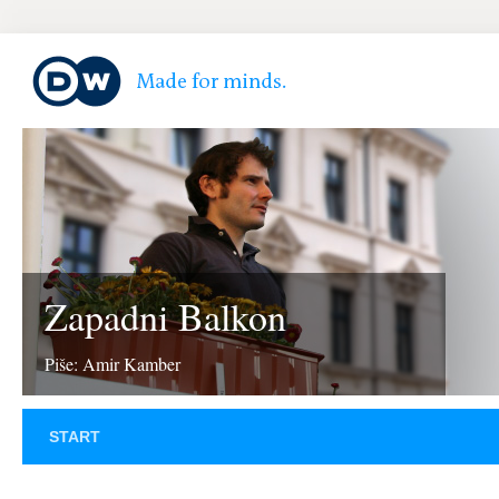
Zapadni Balkon
Piše: Amir Kamber
START