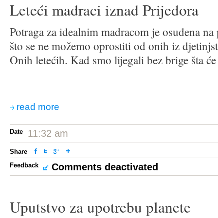
Leteći madraci iznad Prijedora
Potraga za idealnim madracom je osuđena na 
što se ne možemo oprostiti od onih iz djetinjs
Onih letećih. Kad smo lijegali bez brige šta će
read more
Date
11:32 am
Share
Feedback
Comments deactivated
Uputstvo za upotrebu planete