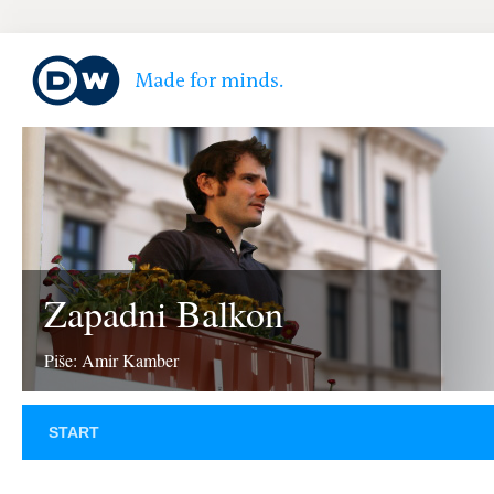
Zapadni Balkon
Piše: Amir Kamber
START