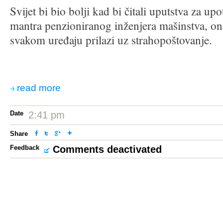
Svijet bi bio bolji kad bi čitali uputstva za upo
mantra penzioniranog inženjera mašinstva, o
svakom uređaju prilazi uz strahopoštovanje.
read more
Date
2:41 pm
Share
Feedback
Comments deactivated