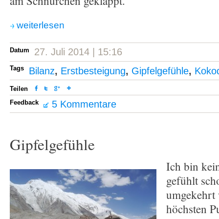
am Schnürchen geklappt.“
weiterlesen
Datum
27. Juli 2014 | 15:16
Tags
Bilanz
,
Erstbesteigung
,
Gipfelgefühle
,
Koko
Teilen
Feedback
5 Kommentare
Gipfelgefühle
Ich bin kei
gefühlt sch
umgekehrt 
höchsten P