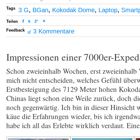
Tags
3 G
,
BGan
,
Kokodak Dome
,
Laptop
,
Smart
Teilen
Feedback
3 Kommentare
Impressionen einer 7000er-Exped
Schon zweieinhalb Wochen, erst zweieinhalb
mich nicht entscheiden, welches Gefühl überw
Erstbesteigung des 7129 Meter hohen Koko
Chinas liegt schon eine Weile zurück, doch d
noch gegenwärtig. Ich bin in dieser Hinsicht 
käue die Erfahrungen wieder, bis ich irgendw
habe ich all das Erlebte wirklich verdaut. Ein