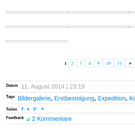
2
3
4
9
10
11
►
1
Datum
11. August 2014 | 23:19
Tags
Bildergalerie
,
Erstbesteigung
,
Expedition
,
K
Teilen
Feedback
2 Kommentare