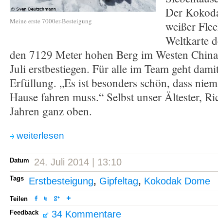
Der Kokoda
Meine erste 7000er-Besteigung
weißer Flec
Weltkarte 
den 7129 Meter hohen Berg im Westen China
Juli erstbestiegen. Für alle im Team geht dami
Erfüllung. „Es ist besonders schön, dass nie
Hause fahren muss.“ Selbst unser Ältester, Ri
Jahren ganz oben.
weiterlesen
Datum
24. Juli 2014 | 13:10
Tags
Erstbesteigung
,
Gipfeltag
,
Kokodak Dome
Teilen
Feedback
34 Kommentare