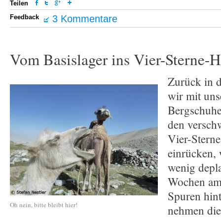
Teilen
Feedback
3 Kommentare
Vom Basislager ins Vier-Sterne-H
Zurück in d
wir mit uns
Bergschuhe
den verschw
Vier-Sterne
einrücken, 
wenig depla
Wochen am 
Spuren hint
Oh nein, bitte bleibt hier!
nehmen die