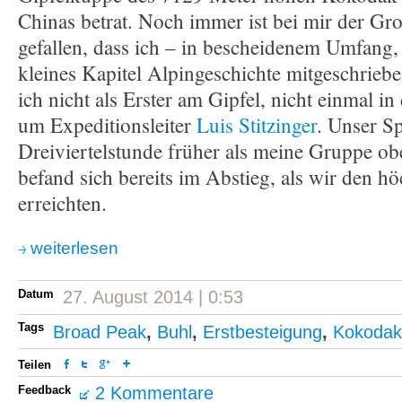
Chinas betrat. Noch immer ist bei mir der Gro
gefallen, dass ich – in bescheidenem Umfang,
kleines Kapitel Alpingeschichte mitgeschrieb
ich nicht als Erster am Gipfel, nicht einmal i
um Expeditionsleiter
Luis Stitzinger
. Unser S
Dreiviertelstunde früher als meine Gruppe ob
befand sich bereits im Abstieg, als wir den h
erreichten.
weiterlesen
Datum
27. August 2014 | 0:53
Tags
Broad Peak
,
Buhl
,
Erstbesteigung
,
Kokoda
Teilen
Feedback
2 Kommentare