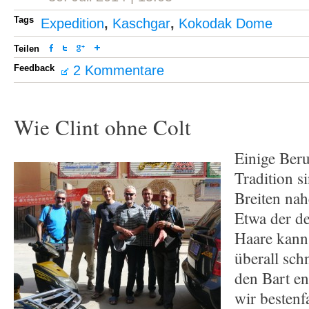
Tags
Expedition
,
Kaschgar
,
Kokodak Dome
Teilen
Feedback
2 Kommentare
Wie Clint ohne Colt
Einige Beru
Tradition s
Breiten nah
Etwa der de
Haare kanns
überall sch
den Bart e
wir bestenf