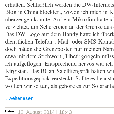
erhalten. Schließlich werden die DW-Internet
Blog in China blockiert, wovon ich mich in K
überzeugen konnte. Auf ein Mikrofon hatte i
verzichtet, um Scherereien an der Grenze au
Das DW-Logo auf dem Handy hatte ich überkl
dienstlichen Telefon-, Mail- oder SMS-Konta
doch hätten die Grenzposten nur meinen Nam
etwa mit dem Stichwort „Tibet“ googeln müs
ich aufgeflogen. Entsprechend nervös war ich 
Kirgistan. Das BGan-Satellitengerät hatten wir
Expeditionsgepäck versteckt. Sollte es beanst
wollten wir so tun, als gehöre es zur Solaranla
weiterlesen
Datum
12. August 2014 | 18:43