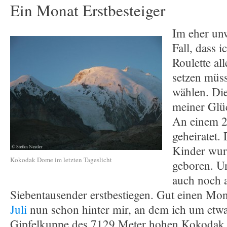
Ein Monat Erstbesteiger
Im eher un
Fall, dass 
Roulette all
setzen müss
wählen. Die
meiner Glü
An einem 2
geheiratet.
Kinder wur
Kokodak Dome im letzten Tageslicht
geboren. Un
auch noch 
Siebentausender erstbestiegen. Gut einen Mon
Juli
nun schon hinter mir, an dem ich um etwa
Gipfelkuppe des 7129 Meter hohen Kokoda