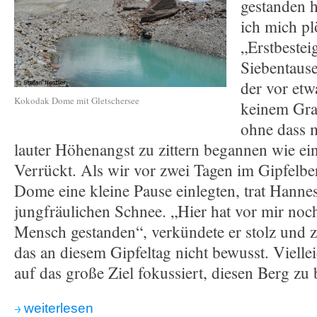
gestanden 
ich mich pl
„Erstbestei
Siebentaus
der vor etw
Kokodak Dome mit Gletschersee
keinem Gra
ohne dass 
lauter Höhenangst zu zittern begannen wie e
Verrückt. Als wir vor zwei Tagen im Gipfelb
Dome eine kleine Pause einlegten, trat Hanne
jungfräulichen Schnee. „Hier hat vor mir noc
Mensch gestanden“, verkündete er stolz und 
das an diesem Gipfeltag nicht bewusst. Viellei
auf das große Ziel fokussiert, diesen Berg zu 
weiterlesen