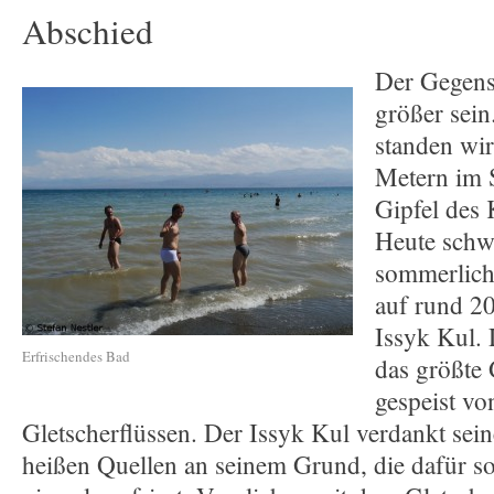
Abschied
Der Gegens
größer sein
standen wi
Metern im 
Gipfel des
Heute schw
sommerlich
auf rund 2
Issyk Kul. 
Erfrischendes Bad
das größte 
gespeist vo
Gletscherflüssen. Der Issyk Kul verdankt se
heißen Quellen an seinem Grund, die dafür so