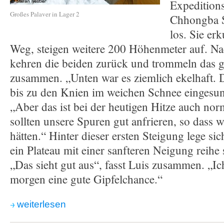
Expeditions
Großes Palaver in Lager 2
Chhongba S
los. Sie er
Weg, steigen weitere 200 Höhenmeter auf. Na
kehren die beiden zurück und trommeln das 
zusammen. „Unten war es ziemlich ekelhaft. D
bis zu den Knien im weichen Schnee eingesunk
„Aber das ist bei der heutigen Hitze auch nor
sollten unsere Spuren gut anfrieren, so dass w
hätten.“ Hinter dieser ersten Steigung lege si
ein Plateau mit einer sanfteren Neigung reihe 
„Das sieht gut aus“, fasst Luis zusammen. „Ic
morgen eine gute Gipfelchance.“
weiterlesen