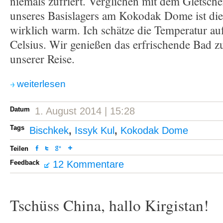
niemals zufriert. Verglichen mit dem Gletsch
unseres Basislagers am Kokodak Dome ist die
wirklich warm. Ich schätze die Temperatur a
Celsius. Wir genießen das erfrischende Bad 
unserer Reise.
weiterlesen
Datum
1. August 2014 | 15:28
Tags
Bischkek
,
Issyk Kul
,
Kokodak Dome
Teilen
Feedback
12 Kommentare
Tschüss China, hallo Kirgistan!