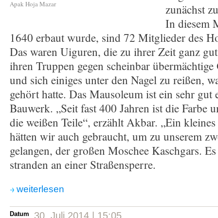
Apak Hoja Mazar
zunächst z
In diesem 
1640 erbaut wurde, sind 72 Mitglieder des Hoj
Das waren Uiguren, die zu ihrer Zeit ganz gut
ihren Truppen gegen scheinbar übermächtige 
und sich einiges unter den Nagel zu reißen, w
gehört hatte. Das Mausoleum ist ein sehr gut 
Bauwerk. „Seit fast 400 Jahren ist die Farbe u
die weißen Teile“, erzählt Akbar. „Ein klein
hätten wir auch gebraucht, um zu unserem zwe
gelangen, der großen Moschee Kaschgars. Es b
stranden an einer Straßensperre.
weiterlesen
Datum
30. Juli 2014 | 15:05