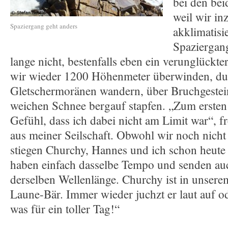
bei den bei
weil wir in
Spaziergang geht anders
akklimatisi
Spaziergan
lange nicht, bestenfalls eben ein verunglückt
wir wieder 1200 Höhenmeter überwinden, du
Gletschermoränen wandern, über Bruchgestei
weichen Schnee bergauf stapfen. „Zum ersten
Gefühl, dass ich dabei nicht am Limit war“, f
aus meiner Seilschaft. Obwohl wir noch nicht
stiegen Churchy, Hannes und ich schon heute
haben einfach dasselbe Tempo und senden au
derselben Wellenlänge. Churchy ist in unsere
Laune-Bär. Immer wieder juchzt er laut auf od
was für ein toller Tag!“