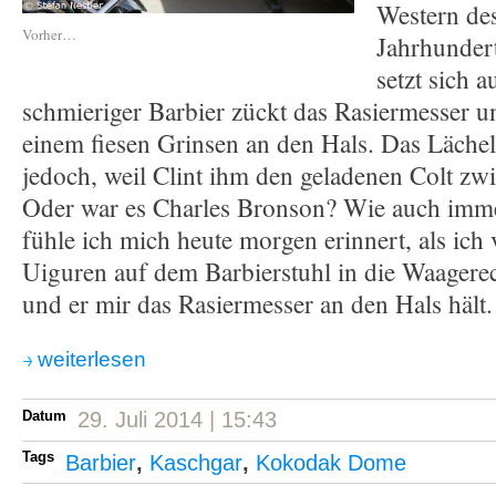
Western des
Vorher…
Jahrhunder
setzt sich a
schmieriger Barbier zückt das Rasiermesser un
einem fiesen Grinsen an den Hals. Das Läche
jedoch, weil Clint ihm den geladenen Colt zwi
Oder war es Charles Bronson? Wie auch imme
fühle ich mich heute morgen erinnert, als ich
Uiguren auf dem Barbierstuhl in die Waagere
und er mir das Rasiermesser an den Hals hält.
weiterlesen
Datum
29. Juli 2014 | 15:43
Tags
Barbier
,
Kaschgar
,
Kokodak Dome