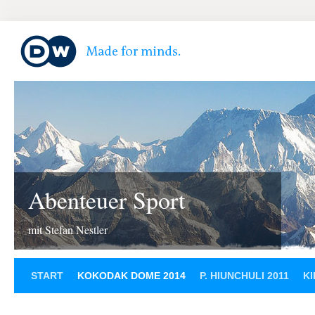
Abenteuer Sport
mit Stefan Nestler
START
KOKODAK DOME 2014
P. HIUNCHULI 2011
KI