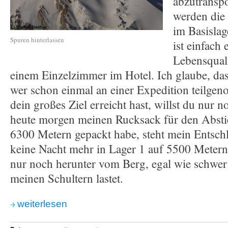
abzutranspo
werden di
im Basislag
Spuren hinterlassen
ist einfach 
Lebensquali
einem Einzelzimmer im Hotel. Ich glaube, das
wer schon einmal an einer Expedition teilg
dein großes Ziel erreicht hast, willst du nur n
heute morgen meinen Rucksack für den Absti
6300 Metern gepackt habe, steht mein Entschlu
keine Nacht mehr in Lager 1 auf 5500 Metern 
nur noch herunter vom Berg, egal wie schwer
meinen Schultern lastet.
weiterlesen