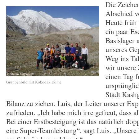
Die Zeichen
Abschied 
Heute früh 
ein paar E
Basislager a
unseres Gep
Weg ins Ta
wir unsere 
einen Tag f
Gruppenbild mit Kokodak Dome
ursprünglic
Stadt Kashg
Bilanz zu ziehen. Luis, der Leiter unserer Exp
zufrieden. „Ich habe mich irre gefreut, dass a
Bei einer Erstbesteigung ist das natürlich dop
eine Super-Teamleistung“, sagt Luis. „Unsere